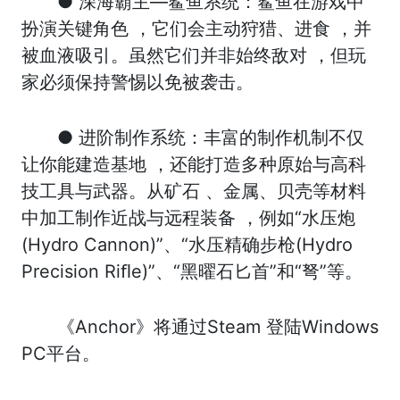
● 深海霸主—鲨鱼系统：鲨鱼在游戏中
扮演关键角色 ，它们会主动狩猎、进食 ，并
被血液吸引。虽然它们并非始终敌对 ，但玩
家必须保持警惕以免被袭击。
● 进阶制作系统：丰富的制作机制不仅
让你能建造基地 ，还能打造多种原始与高科
技工具与武器。从矿石 、金属、贝壳等材料
中加工制作近战与远程装备 ，例如“水压炮
(Hydro Cannon)”、“⽔压精确步枪(Hydro
Precision Riﬂe)”、“黑曜石匕首”和“弩”等。
《Anchor》将通过Steam 登陆Windows
PC平台。