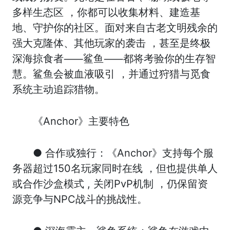
多样生态区 ，你都可以收集材料、建造基
地、守护你的社区。面对来自古老文明残余的
强大克隆体、其他玩家的袭击 ，甚至是终极
深海掠食者⸺鲨鱼⸺都将考验你的生存智
慧。鲨鱼会被血液吸引 ，并通过狩猎与觅食
系统主动追踪猎物。
《Anchor》主要特色
● 合作或独行：《Anchor》支持每个服
务器超过150名玩家同时在线 ，但也提供单人
或合作沙盒模式 , 关闭PvP机制 ，仍保留资
源竞争与NPC战斗的挑战性。