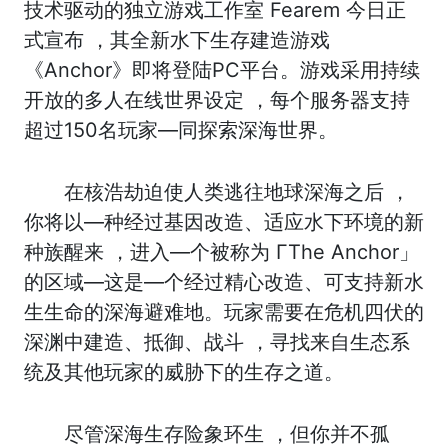
技术驱动的独立游戏工作室 Fearem 今日正
式宣布 ，其全新水下生存建造游戏
《Anchor》即将登陆PC平台。游戏采用持续
开放的多人在线世界设定 ，每个服务器支持
超过150名玩家—同探索深海世界。
在核浩劫迫使人类逃往地球深海之后 ，
你将以—种经过基因改造、适应水下环境的新
种族醒来 ，进入—个被称为 ΓThe Anchor」
的区域—这是—个经过精心改造、可支持新水
生生命的深海避难地。玩家需要在危机四伏的
深渊中建造、抵御、战斗 ，寻找来自生态系
统及其他玩家的威胁下的生存之道。
尽管深海生存险象环生 ，但你并不孤