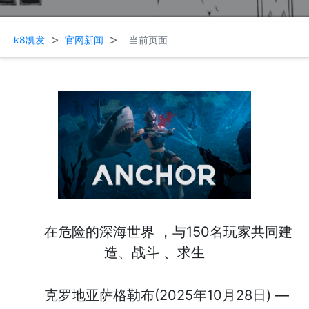
>
>
k8凯发
官网新闻
当前页面
在危险的深海世界 ，与150名玩家共同建
造、战斗 、求生
克罗地亚萨格勒布(2025年10月28日) —