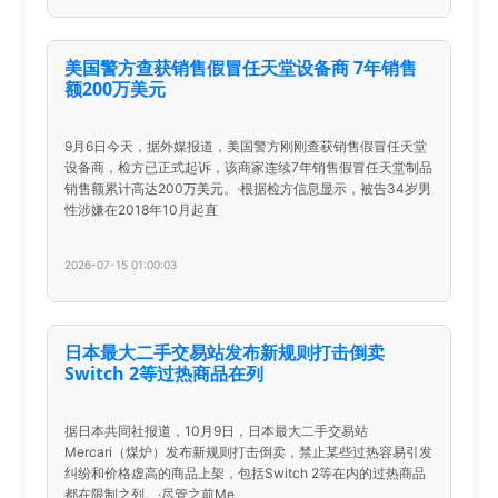
美国警方查获销售假冒任天堂设备商 7年销售
额200万美元
9月6日今天，据外媒报道，美国警方刚刚查获销售假冒任天堂
设备商，检方已正式起诉，该商家连续7年销售假冒任天堂制品
销售额累计高达200万美元。·根据检方信息显示，被告34岁男
性涉嫌在2018年10月起直
2026-07-15 01:00:03
日本最大二手交易站发布新规则打击倒卖
Switch 2等过热商品在列
据日本共同社报道，10月9日，日本最大二手交易站
Mercari（煤炉）发布新规则打击倒卖，禁止某些过热容易引发
纠纷和价格虚高的商品上架，包括Switch 2等在内的过热商品
都在限制之列。·尽管之前Me