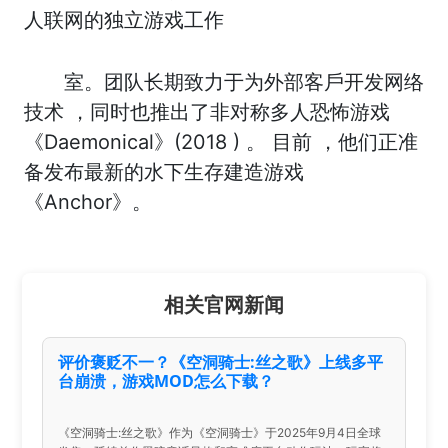
人联网的独立游戏工作
室。团队长期致力于为外部客戶开发网络
技术 ，同时也推出了非对称多人恐怖游戏
《Daemonical》(2018 ) 。 目前 ，他们正准
备发布最新的水下生存建造游戏
《Anchor》。
相关官网新闻
评价褒贬不一？《空洞骑士:丝之歌》上线多平
台崩溃，游戏MOD怎么下载？
《空洞骑士:丝之歌》作为《空洞骑士》于2025年9月4日全球