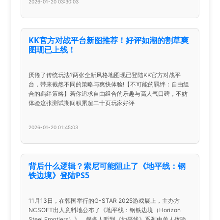
2026-01-20 03:30:03
KK官方对战平台新图推荐！好评如潮的割草爽
图现已上线！
厌倦了传统玩法?两张全新风格地图现已登陆KK官方对战平
台，带来截然不同的策略与爽快体验!【不可能的羁绊：自由组
合的羁绊策略】若你追求自由组合的乐趣与高人气口碑，不妨
体验这张测试期间积累超二十页玩家好评
2026-01-20 01:45:03
背后什么逻辑？索尼可能阻止了《地平线：钢
铁边境》登陆PS5
11月13日，在韩国举行的G-STAR 2025游戏展上，主办方
NCSOFT出人意料地公布了《地平线：钢铁边境（Horizon
Steel Frontiers）》。很多人听到《地平线》系列由单人体验