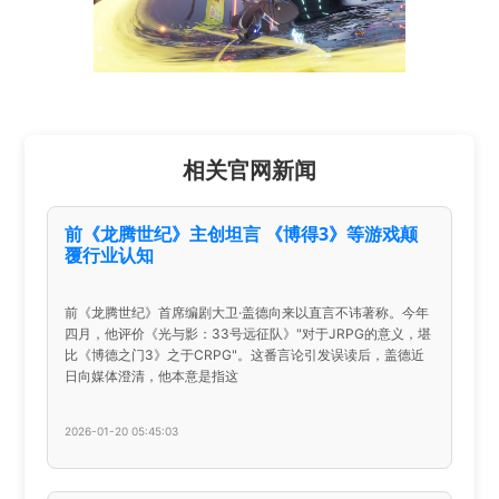
相关官网新闻
前《龙腾世纪》主创坦言 《博得3》等游戏颠
覆行业认知
前《龙腾世纪》首席编剧大卫·盖德向来以直言不讳著称。今年
四月，他评价《光与影：33号远征队》"对于JRPG的意义，堪
比《博德之门3》之于CRPG"。这番言论引发误读后，盖德近
日向媒体澄清，他本意是指这
2026-01-20 05:45:03