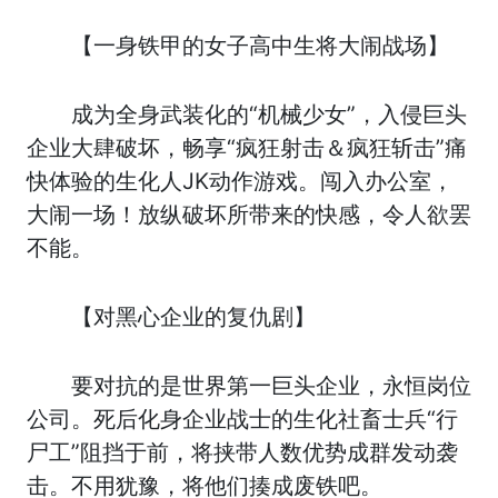
【一身铁甲的女子高中生将大闹战场】
成为全身武装化的“机械少女”，入侵巨头
企业大肆破坏，畅享“疯狂射击＆疯狂斩击”痛
快体验的生化人JK动作游戏。闯入办公室，
大闹一场！放纵破坏所带来的快感，令人欲罢
不能。
【对黑心企业的复仇剧】
要对抗的是世界第一巨头企业，永恒岗位
公司。死后化身企业战士的生化社畜士兵“行
尸工”阻挡于前，将挟带人数优势成群发动袭
击。不用犹豫，将他们揍成废铁吧。