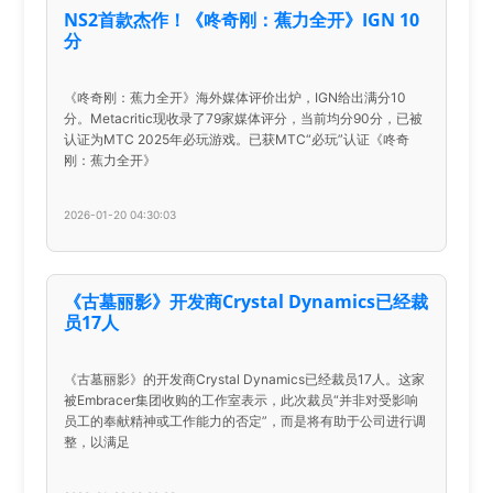
NS2首款杰作！《咚奇刚：蕉力全开》IGN 10
分
《咚奇刚：蕉力全开》海外媒体评价出炉，IGN给出满分10
分。Metacritic现收录了79家媒体评分，当前均分90分，已被
认证为MTC 2025年必玩游戏。已获MTC“必玩”认证《咚奇
刚：蕉力全开》
2026-01-20 04:30:03
《古墓丽影》开发商Crystal Dynamics已经裁
员17人
《古墓丽影》的开发商Crystal Dynamics已经裁员17人。这家
被Embracer集团收购的工作室表示，此次裁员“并非对受影响
员工的奉献精神或工作能力的否定”，而是将有助于公司进行调
整，以满足