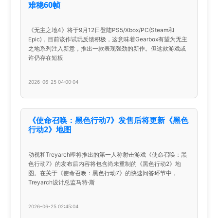
难稳60帧
《无主之地4》将于9月12日登陆PS5/Xbox/PC(Steam和
Epic)，目前该作试玩反馈积极，这意味着Gearbox有望为无主
之地系列注入新意，推出一款表现强劲的新作。但这款游戏或
许仍存在短板
2026-06-25 04:00:04
《使命召唤：黑色行动7》发售后将更新《黑色
行动2》地图
动视和Treyarch即将推出的第一人称射击游戏《使命召唤：黑
色行动7》的发布后内容将包含尚未重制的《黑色行动2》地
图。在关于《使命召唤：黑色行动7》的快速问答环节中，
Treyarch设计总监马特·斯
2026-06-25 02:45:04