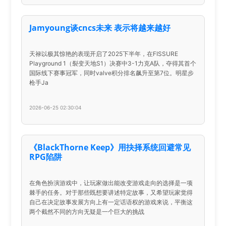
Jamyoung谈cncs未来 表示将越来越好
天禄以极其惊艳的表现开启了2025下半年，在FISSURE
Playground 1（裂变天地S1）决赛中3-1力克A队，夺得其首个
国际线下赛事冠军，同时valve积分排名飙升至第7位。明星步
枪手Ja
2026-06-25 02:30:04
《BlackThorne Keep》用抉择系统回避常见
RPG陷阱
在角色扮演游戏中，让玩家做出能改变游戏走向的选择是一项
棘手的任务。对于那些既想要讲述特定故事，又希望玩家觉得
自己在决定故事发展方向上有一定话语权的游戏来说，平衡这
两个截然不同的方向无疑是一个巨大的挑战