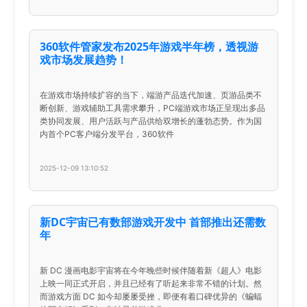
360软件管家发布2025年游戏半年榜，透视游
戏市场发展趋势！
在游戏市场持续扩容的当下，端游产品迭代加速、页游品类不
断创新、游戏辅助工具需求攀升，PC端游戏市场正呈现出多品
类协同发展、用户活跃与产品供给双增长的蓬勃态势。作为国
内首个PC客户端分发平台，360软件
2025-12-09 13:10:52
新DC宇宙已有数部游戏开发中 首部推出还需数
年
新 DC 漫画电影宇宙将在今年晚些时候伴随着新《超人》电影
上映一同正式开启，并且已经有了听起来非常不错的计划。然
而游戏方面 DC 如今却屡屡受挫，即便有着口碑优异的《蝙蝠