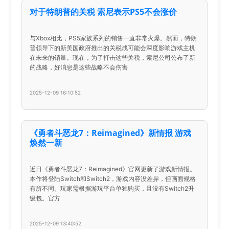
对于特朗普的关税 索尼表示PS5不会涨价
与Xbox相比，PS5家族系列的销售一直非常火爆。然而，特朗
普领导下的新美国政府推出的关税战可能会深度影响游戏主机
在未来的销量。现在，为了打击这些关税，索尼公司公布了新
的战略，好消息是这些战略不会伤害
2025-12-09 16:10:52
《勇者斗恶龙7：Reimagined》新情报 游戏
焕然一新
近日《勇者斗恶龙7：Reimagined》官网更新了游戏新情报。
本作将登陆Switch和Switch2，游戏内容没差异，但画面规格
有所不同。玩家需根据游玩平台单独购买，且没有Switch2升
级包。官方
2025-12-09 13:40:52