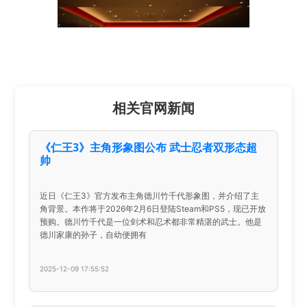
相关官网新闻
《仁王3》主角形象图公布 武士忍者双形态超
帅
近日《仁王3》官方发布主角德川竹千代形象图，并介绍了主
角背景。本作将于2026年2月6日登陆Steam和PS5，现已开放
预购。德川竹千代是一位剑术和忍术都非常精湛的武士。他是
德川家康的孙子，自幼便拥有
2025-12-09 17:55:52