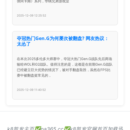
侠阿卡姆》系列，华纳兄弟游戏业
2025-12-09 12:25:52
夺冠热门Gen.G为何屡次被翻盘? 网友热议：
太怂了
在本次2025多伦多大师赛中，夺冠大热门Gen.G战队先后两场
输给WOL和G2战队。值得注意的是，这都是在前期Gen.G战队
已经建立巨大优势的情况下，被对手翻盘取胜，虽然在FPS比
赛中被翻盘挺常见的，
2025-12-09 11:40:52
k8凯发主页✅pa365.cc✅k8凯发官网首页加载迅