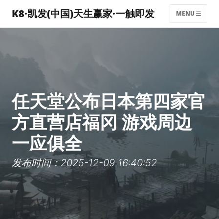
K8·凯发(中国)天生赢家·一触即发
MENU
任天堂公布日本第四家官
方直营店福冈 游戏周边
一应俱全
发布时间：2025-12-09 16:40:52