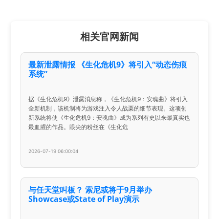
相关官网新闻
最新泄露情报 《生化危机9》将引入“动态伤痕
系统”
据《生化危机9》泄露消息称，《生化危机9：安魂曲》将引入
全新机制，该机制将为游戏注入令人战栗的细节表现。这项创
新系统将使《生化危机9：安魂曲》成为系列有史以来最真实也
最血腥的作品。眼尖的粉丝在《生化危
2026-07-19 06:00:04
与任天堂叫板？ 索尼或将于9月举办
Showcase或State of Play演示