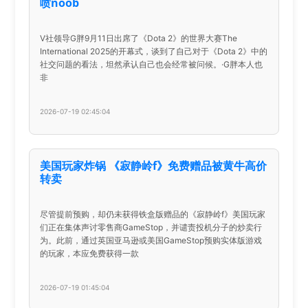
喷noob
V社领导G胖9月11日出席了《Dota 2》的世界大赛The
International 2025的开幕式，谈到了自己对于《Dota 2》中的
社交问题的看法，坦然承认自己也会经常被问候。·G胖本人也
非
2026-07-19 02:45:04
美国玩家炸锅 《寂静岭f》免费赠品被黄牛高价
转卖
尽管提前预购，却仍未获得铁盒版赠品的《寂静岭f》美国玩家
们正在集体声讨零售商GameStop，并谴责投机分子的炒卖行
为。此前，通过英国亚马逊或美国GameStop预购实体版游戏
的玩家，本应免费获得一款
2026-07-19 01:45:04