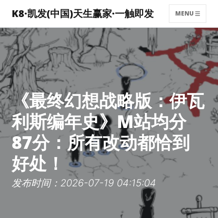
K8·凯发(中国)天生赢家·一触即发
MENU
《最终幻想战略版：伊瓦
利斯编年史》M站均分
87分：所有改动都恰到
好处！
发布时间：2026-07-19 04:15:04