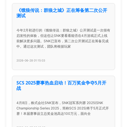
《饿狼传说：群狼之城》正在筹备第二次公开
测试
今年2月初进行的《饿狼传说：群狼之城》公开测试是一次很有
启发性的体验，但这也让SNK要看看能否在4月游戏正式上线
前解决更多问题。SNK已宣布，第二次公开测试正在筹备完成
中。通过这次测试，团队将根据玩家
2026-06-28 01:15:03
SCS 2025赛事热血启动！百万奖金争夺5月开
战
4月8日，株式会社SNK宣布，SNK冠军系列赛 2025(SNK
Championship Series 2025，简称SCS 2025)将于5月正式开
赛！本届赛事设立总奖金池高达100万元，面向全