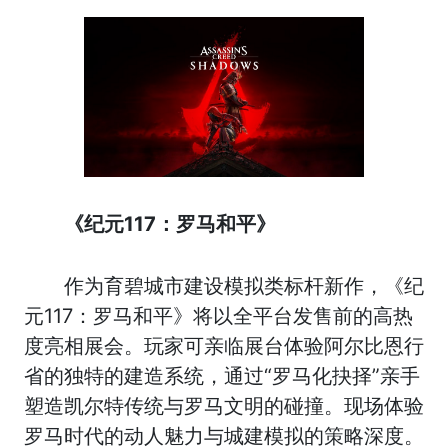
《纪元117：罗马和平》
作为育碧城市建设模拟类标杆新作，《纪
元117：罗马和平》将以全平台发售前的高热
度亮相展会。玩家可亲临展台体验阿尔比恩行
省的独特的建造系统，通过“罗马化抉择”亲手
塑造凯尔特传统与罗马文明的碰撞。现场体验
罗马时代的动人魅力与城建模拟的策略深度。