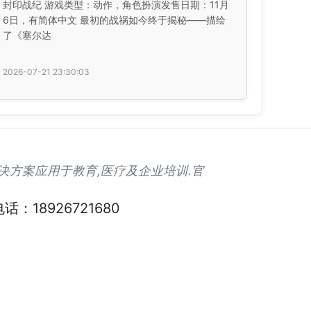
封印战纪 游戏类型：动作，角色扮演发售日期：11月
6日，有简体中文 最初的战祸如今终于揭秘——描绘
了《塞尔达
2026-07-21 23:30:03
解决方案应用于教育,医疗及企业培训.官
话：18926721680