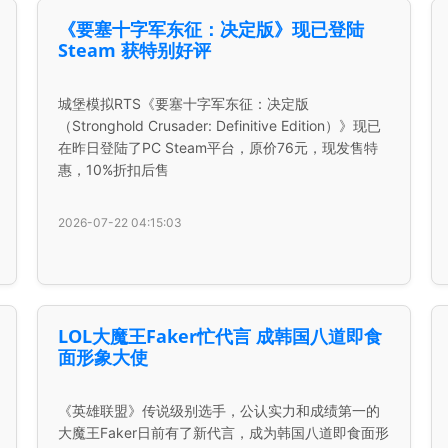
《要塞十字军东征：决定版》现已登陆
Steam 获特别好评
城堡模拟RTS《要塞十字军东征：决定版
（Stronghold Crusader: Definitive Edition）》现已
在昨日登陆了PC Steam平台，原价76元，现发售特
惠，10%折扣后售
2026-07-22 04:15:03
LOL大魔王Faker忙代言 成韩国八道即食
面形象大使
《英雄联盟》传说级别选手，公认实力和成绩第一的
大魔王Faker日前有了新代言，成为韩国八道即食面形