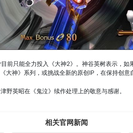
ver目前只能全力投入《大神2》。神谷英树表示，
发《大神》系列，或挑战全新的原创IP，在保持创
伊津野英昭在《鬼泣》续作处理上的敬意与感谢。
相关官网新闻