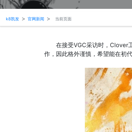
>
>
k8凯发
官网新闻
当前页面
在接受VGC采访时，Clo
作，因此格外谨慎，希望能在初