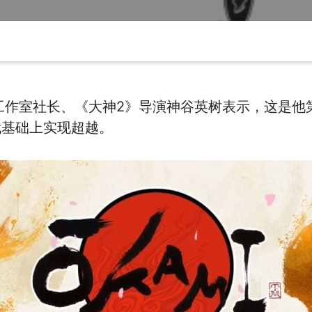
ver工作室社长、《大神2》导演神谷英树表示，这是
代基础上实现超越。