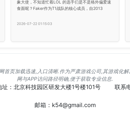
象大使，不知道忙着LOL 的选手们是不是格外偏爱速
食面呢？Faker作为T1战队的核心成员，自2013
2026-07-22 01:15:03
凯发官网首页加载迅速,入口清晰.作为严肃游戏公司,其游戏化
网与APP访问路径明确,便于获取专业信息.
地址：北京科技园区研发大楼1号楼101号
联系电
邮箱：k54@gmail.com