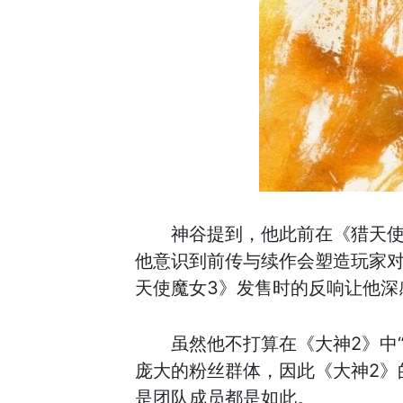
神谷提到，他此前在《猎天使
他意识到前传与续作会塑造玩家
天使魔女3》发售时的反响让他深
虽然他不打算在《大神2》中
庞大的粉丝群体，因此《大神2》
是团队成员都是如此。