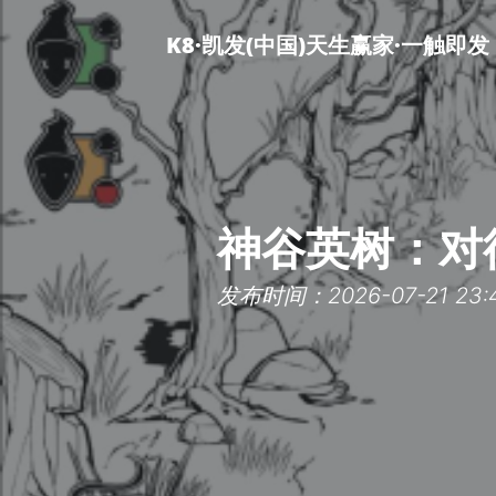
K8·凯发(中国)天生赢家·一触即发
神谷英树：对
发布时间：2026-07-21 23:4