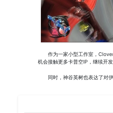
作为一家小型工作室，Clo
机会接触更多卡普空IP，继续开
同时，神谷英树也表达了对