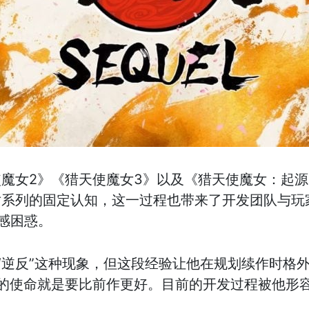
魔女2》《猎天使魔女3》以及《猎天使魔女：起
对系列的固定认知，这一过程也带来了开发团队与玩
感困惑。
“逆反”这种现象，但这段经验让他在规划续作时格
的使命就是要比前作更好。目前的开发过程被他形容