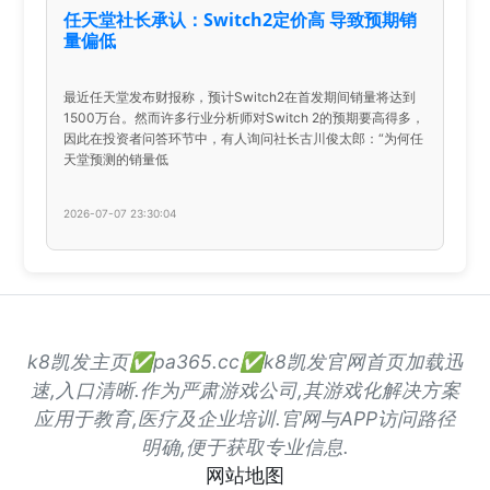
任天堂社长承认：Switch2定价高 导致预期销
量偏低
最近任天堂发布财报称，预计Switch2在首发期间销量将达到
1500万台。然而许多行业分析师对Switch 2的预期要高得多，
因此在投资者问答环节中，有人询问社长古川俊太郎：“为何任
天堂预测的销量低
2026-07-07 23:30:04
k8凯发主页✅pa365.cc✅k8凯发官网首页加载迅
速,入口清晰.作为严肃游戏公司,其游戏化解决方案
应用于教育,医疗及企业培训.官网与APP访问路径
明确,便于获取专业信息.
网站地图