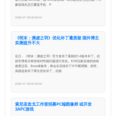
蒙游戏生态已覆盖手机、P
2026-07-08 06:00:04
《明末：渊虚之羽》优化补丁遭质疑 国外博主
实测提升不大
近日，《明末：渊虚之羽》官方发布了最新的1.4版本补丁。此
前官博表示将持续对性能问题进行优化。针对玩家反馈的游戏
难度过高、Boss体验等，将会在后续补丁中不断调整。然而，
虽接连发布了两次优化补丁，但据
2026-07-08 05:45:04
索尼圣迭戈工作室招募PC端图像师 或开发
3APC游戏