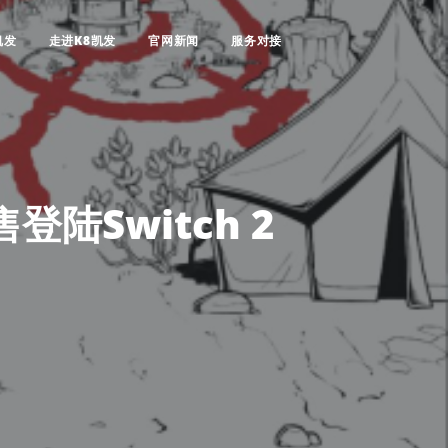
凯发
走进K8凯发
官网新闻
服务对接
登陆Switch 2