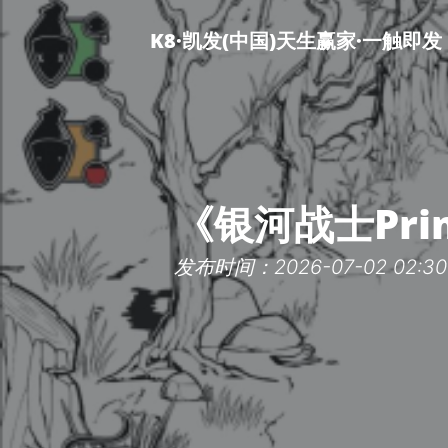
K8·凯发(中国)天生赢家·一触即发
《银河战士Prim
发布时间：2026-07-02 02:30