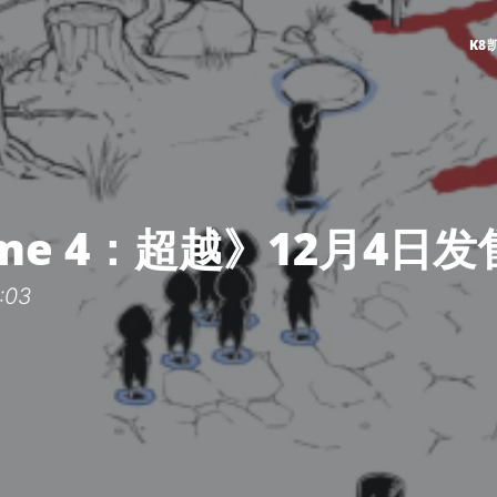
K8
e 4：超越》12月4日发售
:03