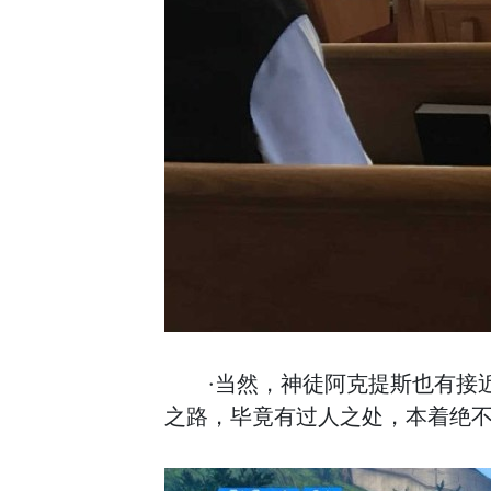
·当然，神徒阿克提斯也有接
之路，毕竟有过人之处，本着绝