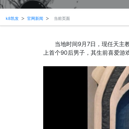
>
>
k8凯发
官网新闻
当前页面
当地时间9月7日，现任天主
上首个90后男子，其生前喜爱游