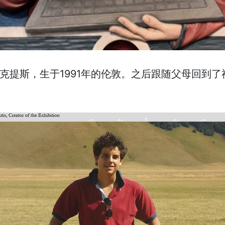
·阿克提斯，生于1991年的伦敦。之后跟随父母回到