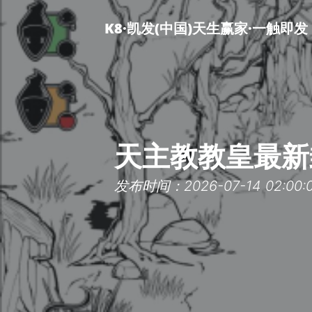
K8·凯发(中国)天生赢家·一触即发
天主教教皇最新
发布时间：2026-07-14 02:00: