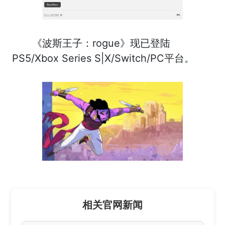
《波斯王子：rogue》现已登陆
PS5/Xbox Series S|X/Switch/PC平台。
相关官网新闻