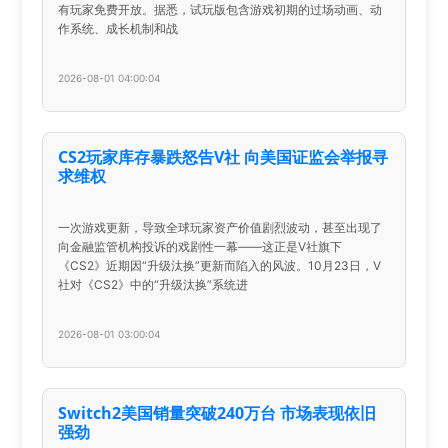
有玩家免费开放。据悉，试玩版包含游戏初期的过场动画、动
作系统、成长机制和战
2026-08-01 04:00:04
CS2玩家库存暴跌怒告V社 向美国证监会举报寻
求维权
一次游戏更新，导致全球玩家资产价值剧烈波动，甚至出现了
向金融监管机构投诉的戏剧性一幕——这正是V社旗下
《CS2》近期因“升级汰换”更新而陷入的风波。10月23日，V
社对《CS2》中的“升级汰换”系统进
2026-08-01 03:00:04
Switch2美国销量突破240万台 市场表现依旧
强劲