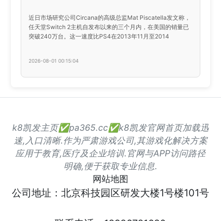
近日市场研究公司Circana的高级总监Mat Piscatella发文称，
任天堂Switch 2主机自发布以来的三个月内，在美国的销量已
突破240万台。这一速度比PS4在2013年11月至2014
2026-08-01 00:15:04
k8凯发主页✅pa365.cc✅k8凯发官网首页加载迅
速,入口清晰.作为严肃游戏公司,其游戏化解决方案
应用于教育,医疗及企业培训.官网与APP访问路径
明确,便于获取专业信息.
网站地图
公司地址：北京科技园区研发大楼1号楼101号