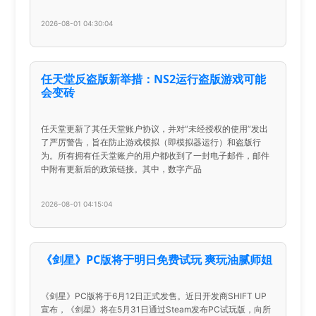
2026-08-01 04:30:04
任天堂反盗版新举措：NS2运行盗版游戏可能
会变砖
任天堂更新了其任天堂账户协议，并对“未经授权的使用”发出
了严厉警告，旨在防止游戏模拟（即模拟器运行）和盗版行
为。所有拥有任天堂账户的用户都收到了一封电子邮件，邮件
中附有更新后的政策链接。其中，数字产品
2026-08-01 04:15:04
《剑星》PC版将于明日免费试玩 爽玩油腻师姐
《剑星》PC版将于6月12日正式发售。近日开发商SHIFT UP
宣布，《剑星》将在5月31日通过Steam发布PC试玩版，向所