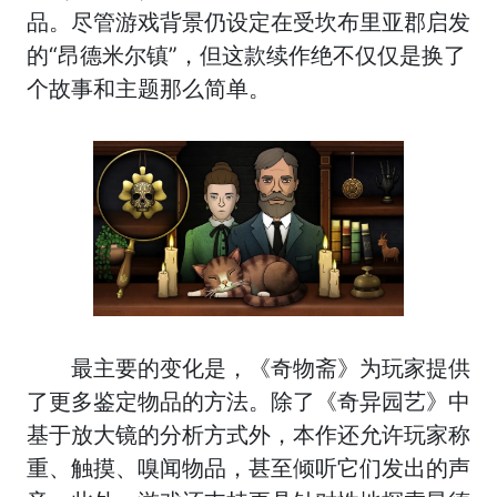
品。尽管游戏背景仍设定在受坎布里亚郡启发
的“昂德米尔镇”，但这款续作绝不仅仅是换了
个故事和主题那么简单。
最主要的变化是，《奇物斋》为玩家提供
了更多鉴定物品的方法。除了《奇异园艺》中
基于放大镜的分析方式外，本作还允许玩家称
重、触摸、嗅闻物品，甚至倾听它们发出的声