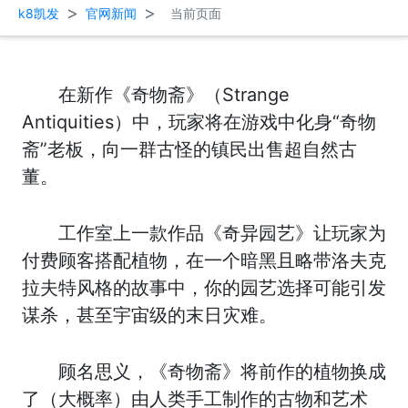
>
>
k8凯发
官网新闻
当前页面
在新作《奇物斋》（Strange
Antiquities）中，玩家将在游戏中化身“奇物
斋”老板，向一群古怪的镇民出售超自然古
董。
工作室上一款作品《奇异园艺》让玩家为
付费顾客搭配植物，在一个暗黑且略带洛夫克
拉夫特风格的故事中，你的园艺选择可能引发
谋杀，甚至宇宙级的末日灾难。
顾名思义，《奇物斋》将前作的植物换成
了（大概率）由人类手工制作的古物和艺术