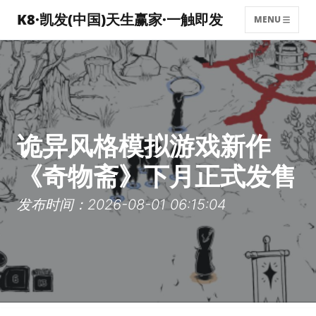
K8·凯发(中国)天生赢家·一触即发
MENU
诡异风格模拟游戏新作
《奇物斋》下月正式发售
发布时间：2026-08-01 06:15:04