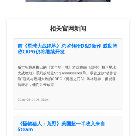
相关官网新闻
前《星球大战绝地》总监领衔D&D新作 威世智
称CRPG仍将继续开发
威世智最新推出的《龙与地下城》游戏将由《战神》和《星球
大战绝地》系列前总监Stig Asmussen领导。尽管这款“动作冒
险”游戏与近期大热的CRPG《博德之门3》风格迥异，但威世
智表示，他们并未放弃
2026-05-01 05:45:04
《怪物猎人：荒野》美国超一半收入来自
Steam