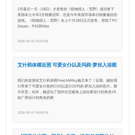
2月最后一天（28日）才发售的《怪物猎人：荒野》成功拿下
美国本土今年2月销量冠军，也是今年美国市场单日销量最好的
游戏。《怪物猎人：荒野》在上个月28日正式发售，登陆了PC
Steam，PS5和Xbo
2026-05-01 04:15:04
艾什莉体模近照 可爱女仆以及玛莉·萝丝入浴图
我们的老朋友艾什莉体模PeachMilky她又来了！近期。她给我
们带来了可爱女仆装的COS以及COS玛莉·萝丝入浴的照片。图
片欣赏：此外，她还玩了国外社交媒体上由玩家设计的角色VS
由厂商设计的角色的梗
2026-05-01 04:00:04