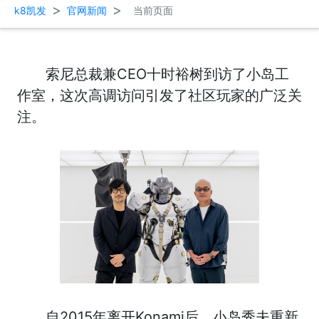
>
>
k8凯发
官网新闻
当前页面
索尼总裁兼CEO十时裕树到访了小岛工
作室，这次高调访问引发了社区玩家的广泛关
注。
自2015年离开Konami后，小岛秀夫重新