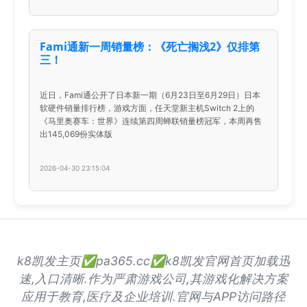
Fami通新一周销量榜：《死亡搁浅2》仅排第
三！
近日，Fami通公开了日本新一期（6月23日至6月29日）日本
软硬件销量排行榜，游戏方面，任天堂新主机Switch 2上的
《马里奥赛车：世界》连续第四周蝉联销量榜冠军，本周再售
出145,069份实体版
2026-04-30 23:15:04
k8凯发主页✅pa365.cc✅k8凯发官网首页加载迅
速,入口清晰.作为严肃游戏公司,其游戏化解决方案
应用于教育,医疗及企业培训.官网与APP访问路径