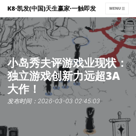
K8·凯发(中国)天生赢家·一触即发
MENU
小岛秀夫评游戏业现状：
独立游戏创新力远超3A
大作！
发布时间：2026-03-03 02:45:03