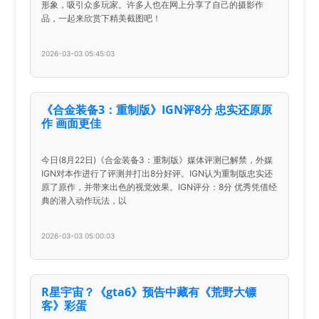
形象，吸引众多玩家。许多人也在网上分享了自己的摄影作
品，一起来欣赏下精美截图吧！
2026-03-03 05:45:03
《合金装备3：重制版》IGN评8分 忠实还原原
作 画面更佳
今日(8月22日)《合金装备3：重制版》媒体评测已解禁，外媒
IGN对本作进行了评测并打出8分好评。IGN认为重制版忠实还
原了原作，并带来出色的视觉效果。IGN评分：8分 优秀凭借经
典的潜入动作玩法，以
2026-03-03 05:00:03
R星宇宙？《gta6》预告中藏有《荒野大镖
客》彩蛋