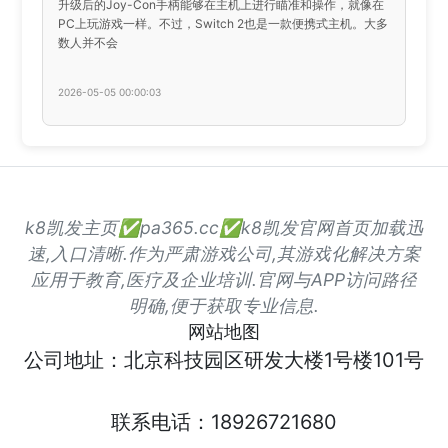
升级后的Joy-Con手柄能够在主机上进行瞄准和操作，就像在
PC上玩游戏一样。不过，Switch 2也是一款便携式主机。大多
数人并不会
2026-05-05 00:00:03
k8凯发主页✅pa365.cc✅k8凯发官网首页加载迅
速,入口清晰.作为严肃游戏公司,其游戏化解决方案
应用于教育,医疗及企业培训.官网与APP访问路径
明确,便于获取专业信息.
网站地图
公司地址：北京科技园区研发大楼1号楼101号
联系电话：18926721680