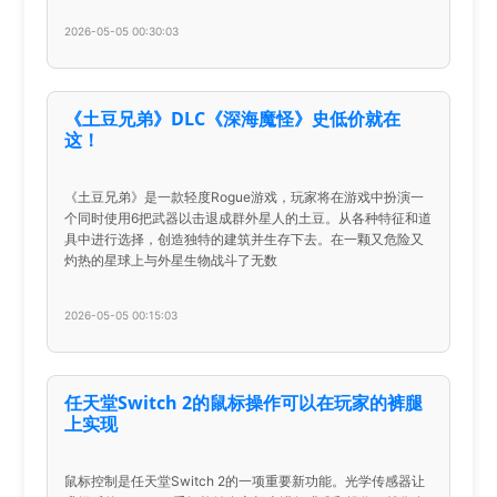
2026-05-05 00:30:03
《土豆兄弟》DLC《深海魔怪》史低价就在
这！
《土豆兄弟》是一款轻度Rogue游戏，玩家将在游戏中扮演一
个同时使用6把武器以击退成群外星人的土豆。从各种特征和道
具中进行选择，创造独特的建筑并生存下去。在一颗又危险又
灼热的星球上与外星生物战斗了无数
2026-05-05 00:15:03
任天堂Switch 2的鼠标操作可以在玩家的裤腿
上实现
鼠标控制是任天堂Switch 2的一项重要新功能。光学传感器让