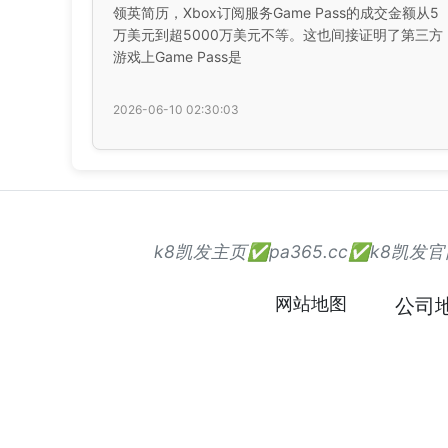
领英简历，Xbox订阅服务Game Pass的成交金额从5
万美元到超5000万美元不等。这也间接证明了第三方
游戏上Game Pass是
2026-06-10 02:30:03
k8凯发主页✅pa365.cc✅k8
网站地图
公司