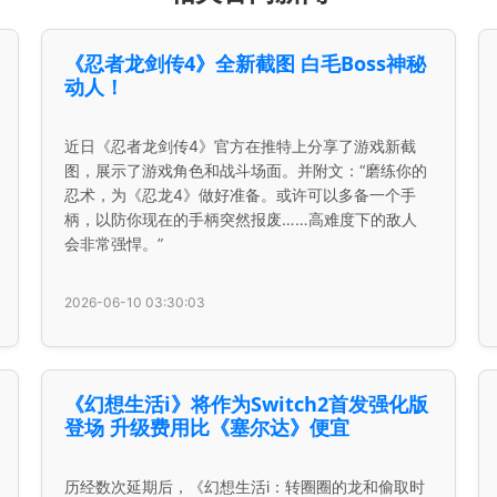
《忍者龙剑传4》全新截图 白毛Boss神秘
动人！
近日《忍者龙剑传4》官方在推特上分享了游戏新截
图，展示了游戏角色和战斗场面。并附文：“磨练你的
忍术，为《忍龙4》做好准备。或许可以多备一个手
柄，以防你现在的手柄突然报废……高难度下的敌人
会非常强悍。”
2026-06-10 03:30:03
《幻想生活i》将作为Switch2首发强化版
登场 升级费用比《塞尔达》便宜
历经数次延期后，《幻想生活i：转圈圈的龙和偷取时