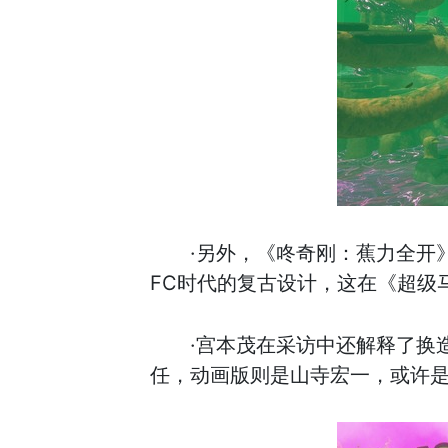
·另外，《咚奇刚：蕉力全开
FC时代的复古设计，这在《超级
·宫本茂在采访中还解释了换
任，动画版则是山寺宏一，或许