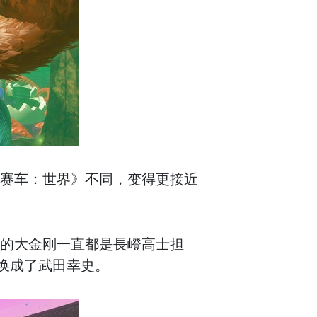
奥赛车：世界》不同，变得更接近
前的大金刚一直都是長嶝高士担
换成了武田幸史。