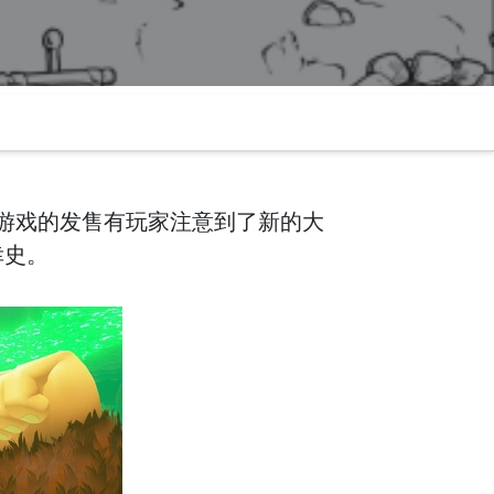
游戏的发售有玩家注意到了新的大
幸史。