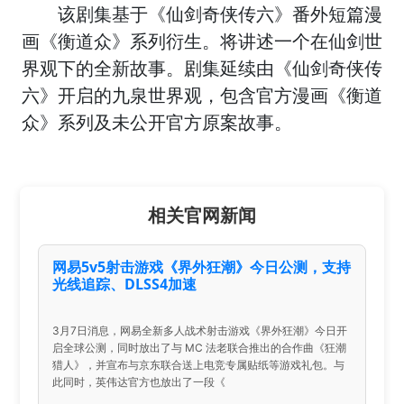
该剧集基于《仙剑奇侠传六》番外短篇漫
画《衡道众》系列衍生。将讲述一个在仙剑世
界观下的全新故事。剧集延续由《仙剑奇侠传
六》开启的九泉世界观，包含官方漫画《衡道
众》系列及未公开官方原案故事。
相关官网新闻
网易5v5射击游戏《界外狂潮》今日公测，支持
光线追踪、DLSS4加速
3月7日消息，网易全新多人战术射击游戏《界外狂潮》今日开
启全球公测，同时放出了与 MC 法老联合推出的合作曲《狂潮
猎人》，并宣布与京东联合送上电竞专属贴纸等游戏礼包。与
此同时，英伟达官方也放出了一段《