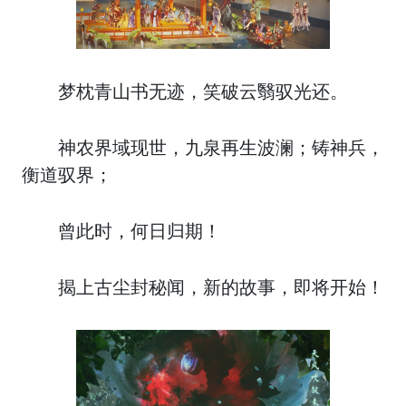
梦枕青山书无迹，笑破云翳驭光还。
神农界域现世，九泉再生波澜；铸神兵，
衡道驭界；
曾此时，何日归期！
揭上古尘封秘闻，新的故事，即将开始！