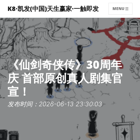
K8·凯发(中国)天生赢家·一触即发
MENU
《仙剑奇侠传》30周年
庆 首部原创真人剧集官
宣！
发布时间：2026-06-13 23:30:03