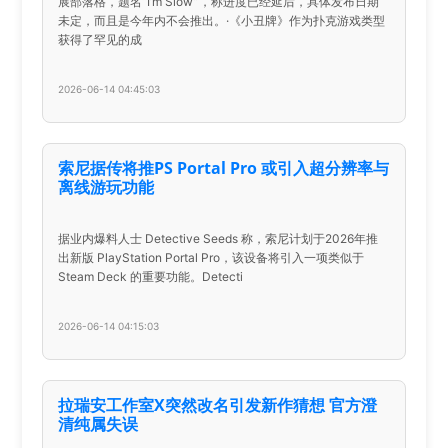
展部落格，题名“I’m Slow”，称进度已经延后，具体发布日期
未定，而且是今年内不会推出。·《小丑牌》作为扑克游戏类型
获得了罕见的成
2026-06-14 04:45:03
索尼据传将推PS Portal Pro 或引入超分辨率与
离线游玩功能
据业内爆料人士 Detective Seeds 称，索尼计划于2026年推
出新版 PlayStation Portal Pro，该设备将引入一项类似于
Steam Deck 的重要功能。Detecti
2026-06-14 04:15:03
拉瑞安工作室X突然改名引发新作猜想 官方澄
清纯属失误