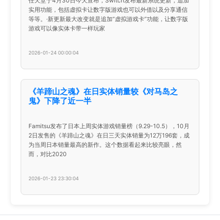
任天堂于4月30日今天宣布，Switch发布最新系统更新，追加
实用功能，包括虚拟卡让数字版游戏也可以外借以及分享通信
等等。·新更新最大改变就是追加“虚拟游戏卡”功能，让数字版
游戏可以像实体卡带一样玩家
2026-01-24 00:00:04
《羊蹄山之魂》在日实体销量较《对马岛之
鬼》下降了近一半
Famitsu发布了日本上周实体游戏销量榜（9.29-10.5），10月
2日发售的《羊蹄山之魂》在日三天实体销量为12万196套，成
为当周日本销量最高的新作。这个数据看起来比较亮眼，然
而，对比2020
2026-01-23 23:30:04