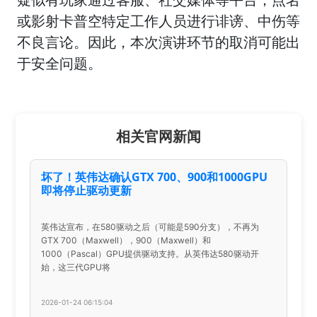
或影射卡普空特定工作人员进行诽谤、中伤等
不良言论。因此，本次演讲环节的取消可能出
于安全问题。
相关官网新闻
坏了！英伟达确认GTX 700、900和1000GPU
即将停止驱动更新
英伟达宣布，在580驱动之后（可能是590分支），不再为
GTX 700（Maxwell），900（Maxwell）和
1000（Pascal）GPU提供驱动支持。从英伟达580驱动开
始，这三代GPU将
2026-01-24 06:15:04