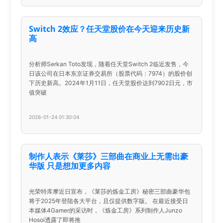
Switch 2效应？任天堂股价在今天迎来历史新
高
分析师Serkan Toto发现，随着任天堂Switch 2临近发售，今
日该公司在日本东京证券交易所（股票代码：7974）的股价创
下历史新高。2024年1月11日，任天堂股价达到7902日元，市
值突破
2026-01-24 01:30:04
制作人表示《莱莎》三部曲在商业上无需出豪
华版 只是想加更多内容
光荣特库摩近日宣布，《莱莎的炼金工房》秘密三部曲豪华包
将于2025年登陆各大平台，且仅提供数字版。 在最近接受日
本媒体4Gamer的采访时，《炼金工房》系列制作人Junzo
Hosoi透露了即将推