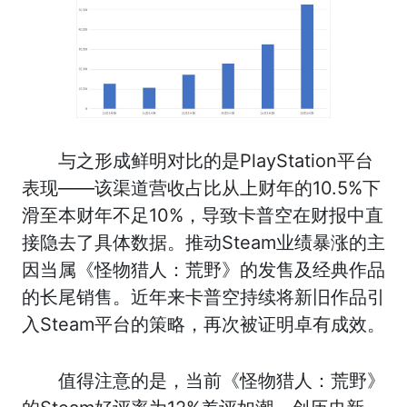
与之形成鲜明对比的是PlayStation平台
表现——该渠道营收占比从上财年的10.5%下
滑至本财年不足10%，导致卡普空在财报中直
接隐去了具体数据。推动Steam业绩暴涨的主
因当属《怪物猎人：荒野》的发售及经典作品
的长尾销售。近年来卡普空持续将新旧作品引
入Steam平台的策略，再次被证明卓有成效。
值得注意的是，当前《怪物猎人：荒野》