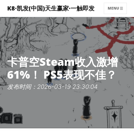
K8·凯发(中国)天生赢家·一触即发
MENU
卡普空Steam收入激增
61%！ PS5表现不佳？
发布时间：2026-03-19 23:30:04