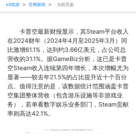
>
>
k8凯发
官网新闻
当前页面
卡普空最新财报显示，其Steam平台收入
在2024财年（2024年4月至2025年3月）同
比激增61.1%，达到约3.66亿美元，占公司总
营收的31.1%。据GameBiz分析，这已是卡普
空Steam收入连续第四年增长，本次增幅尤为
显著——较去年21.5%的占比提升近十个百分
点。值得注意的是，该数据统计范围涵盖卡普
空集团整体营收（包含游乐设施等非游戏业
务），若单看数字娱乐业务部门，Steam贡献
率则高达42.1%。