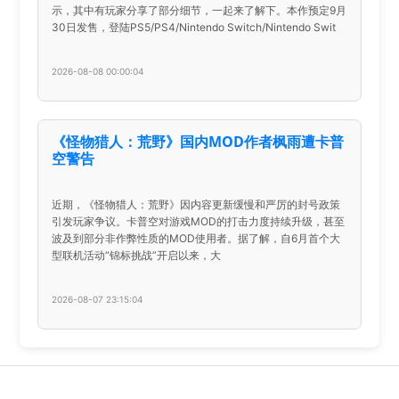
示，其中有玩家分享了部分细节，一起来了解下。本作预定9月
30日发售，登陆PS5/PS4/Nintendo Switch/Nintendo Swit
2026-08-08 00:00:04
《怪物猎人：荒野》国内MOD作者枫雨遭卡普
空警告
近期，《怪物猎人：荒野》因内容更新缓慢和严厉的封号政策
引发玩家争议。卡普空对游戏MOD的打击力度持续升级，甚至
波及到部分非作弊性质的MOD使用者。据了解，自6月首个大
型联机活动“锦标挑战”开启以来，大
2026-08-07 23:15:04