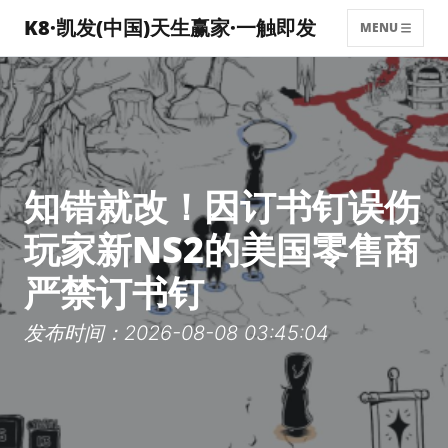
K8·凯发(中国)天生赢家·一触即发
MENU
知错就改！因订书钉误伤
玩家新NS2的美国零售商
严禁订书钉
发布时间：2026-08-08 03:45:04