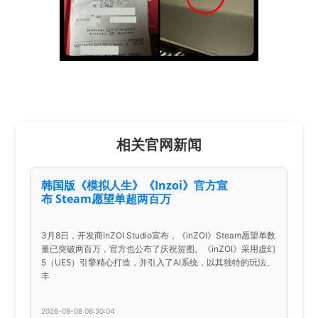
相关官网新闻
韩国版《模拟人生》《Inzoi》官方宣
布 Steam愿望单超两百万
3月8日，开发商InZOI Studio宣布，《inZOI》Steam愿望单数
量已突破两百万，官方也公布了庆祝贺图。《inZOI》采用虚幻
5（UE5）引擎精心打造，并引入了AI系统，以其独特的玩法、
丰
2026-08-08 06:30:04