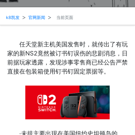
>
>
k8凯发
官网新闻
当前页面
任天堂新主机美国发售时，就传出了有玩
家的新NS2竟然被订书钉误伤的悲剧消息，日
前据玩家透露，发现涉事零售商已经公告严禁
直接在包装箱使用钉书钉固定票据等。
·未提主要出现在美国纽约史坦顿岛的