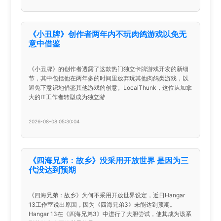
《小丑牌》创作者两年内不玩肉鸽游戏以免无
意中借鉴
《小丑牌》的创作者透露了这款热门独立卡牌游戏开发的新细
节，其中包括他在两年多的时间里放弃玩其他肉鸽类游戏，以
避免下意识地借鉴其他游戏的创意。LocalThunk，这位从加拿
大的IT工作者转型成为独立游
2026-08-08 05:30:04
《四海兄弟：故乡》没采用开放世界 是因为三
代没达到预期
《四海兄弟：故乡》为何不采用开放世界设定，近日Hangar
13工作室说出原因，因为《四海兄弟3》未能达到预期。
Hangar 13在《四海兄弟3》中进行了大胆尝试，使其成为该系