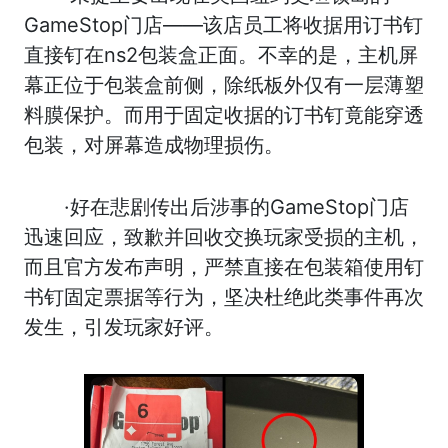
GameStop门店——该店员工将收据用订书钉
直接钉在ns2包装盒正面。不幸的是，主机屏
幕正位于包装盒前侧，除纸板外仅有一层薄塑
料膜保护。而用于固定收据的订书钉竟能穿透
包装，对屏幕造成物理损伤。
·好在悲剧传出后涉事的GameStop门店
迅速回应，致歉并回收交换玩家受损的主机，
而且官方发布声明，严禁直接在包装箱使用钉
书钉固定票据等行为，坚决杜绝此类事件再次
发生，引发玩家好评。