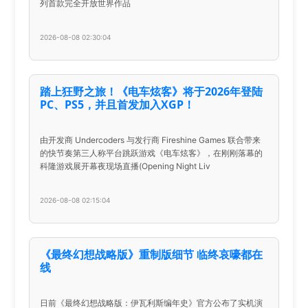
列首款完全开放世界作品
2026-08-08 02:30:04
踏上狂野之旅！《电车炫客》将于2026年登陆
PC、PS5，并且首发加入XGP！
由开发商 Undercoders 与发行商 Fireshine Games 联合带来
的快节奏第三人称平台跳跃游戏《电车炫客》，在刚刚落幕的
科隆游戏展开幕夜现场直播(Opening Night Liv
2026-08-08 02:15:04
《最终幻想战略版》重制版细节 临终哀嚎都在
线
日前《最终幻想战略版：伊瓦利斯编年史》官方公布了实机演