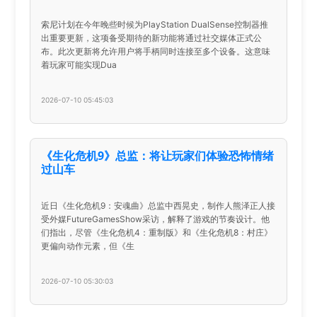
索尼计划在今年晚些时候为PlayStation DualSense控制器推
出重要更新，这项备受期待的新功能将通过社交媒体正式公
布。此次更新将允许用户将手柄同时连接至多个设备。这意味
着玩家可能实现Dua
2026-07-10 05:45:03
《生化危机9》总监：将让玩家们体验恐怖情绪
过山车
近日《生化危机9：安魂曲》总监中西晃史，制作人熊泽正人接
受外媒FutureGamesShow采访，解释了游戏的节奏设计。他
们指出，尽管《生化危机4：重制版》和《生化危机8：村庄》
更偏向动作元素，但《生
2026-07-10 05:30:03