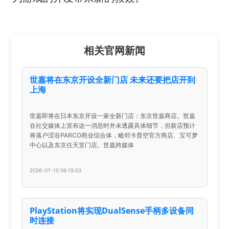
相关官网新闻
世嘉将在东京开设全新门店 未来还要把店开到
上海
世嘉即将在日本东京开设一家全新门店：东京世嘉商店。世嘉
在社交媒体上宣布这一消息时并未透露具体细节，但新店预计
将落户涩谷PARCO商业综合体，毗邻卡普空官方商店、宝可梦
中心以及东京任天堂门店。世嘉跨媒体
2026-07-10 06:15:03
PlayStation将实现DualSense手柄多设备同
时连接