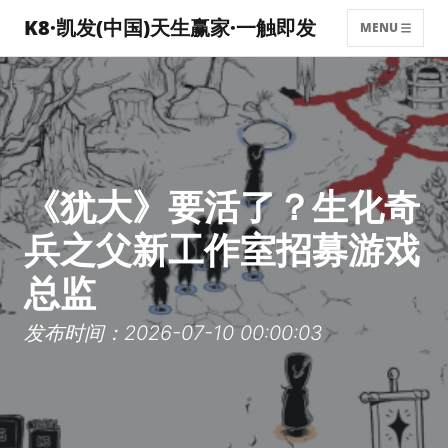
K8·凯发(中国)天生赢家·一触即发
MENU
《犹大》要活了？生化奇
兵之父新工作室招募游戏
总监
发布时间：2026-07-10 00:00:03