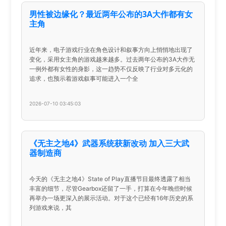
男性被边缘化？最近两年公布的3A大作都有女
主角
近年来，电子游戏行业在角色设计和叙事方向上悄悄地出现了
变化，采用女主角的游戏越来越多。过去两年公布的3A大作无
一例外都有女性的身影，这一趋势不仅反映了行业对多元化的
追求，也预示着游戏叙事可能进入一个全
2026-07-10 03:45:03
《无主之地4》武器系统获新改动 加入三大武
器制造商
今天的《无主之地4》State of Play直播节目最终透露了相当
丰富的细节，尽管Gearbox还留了一手，打算在今年晚些时候
再举办一场更深入的展示活动。对于这个已经有16年历史的系
列游戏来说，其