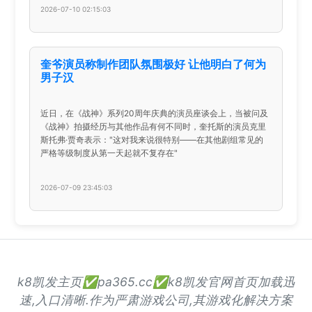
2026-07-10 02:15:03
奎爷演员称制作团队氛围极好 让他明白了何为
男子汉
近日，在《战神》系列20周年庆典的演员座谈会上，当被问及
《战神》拍摄经历与其他作品有何不同时，奎托斯的演员克里
斯托弗·贾奇表示："这对我来说很特别——在其他剧组常见的
严格等级制度从第一天起就不复存在"
2026-07-09 23:45:03
k8凯发主页✅pa365.cc✅k8凯发官网首页加载迅
速,入口清晰.作为严肃游戏公司,其游戏化解决方案