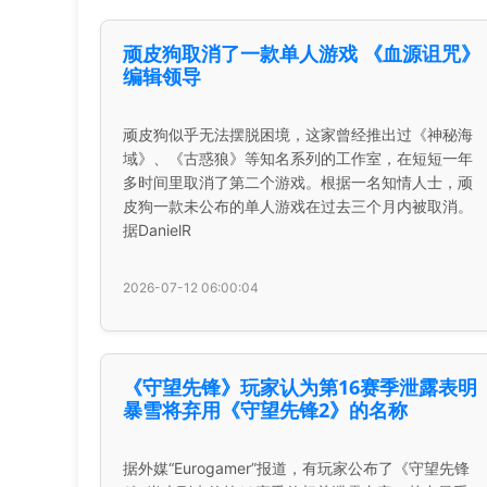
顽皮狗取消了一款单人游戏 《血源诅咒》
编辑领导
顽皮狗似乎无法摆脱困境，这家曾经推出过《神秘海
域》、《古惑狼》等知名系列的工作室，在短短一年
多时间里取消了第二个游戏。根据一名知情人士，顽
皮狗一款未公布的单人游戏在过去三个月内被取消。
据DanielR
2026-07-12 06:00:04
《守望先锋》玩家认为第16赛季泄露表明
暴雪将弃用《守望先锋2》的名称
据外媒“Eurogamer”报道，有玩家公布了《守望先锋