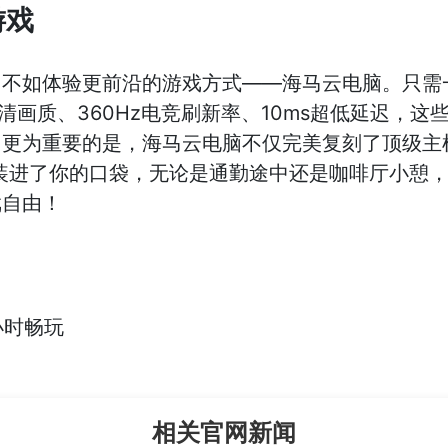
游戏
，不如体验更前沿的游戏方式——海马云电脑。只需
K超清画质、360Hz电竞刷新率、10ms超低延迟，
。更为重要的是，海马云电脑不仅完美复刻了顶级主
装进了你的口袋，无论是通勤途中还是咖啡厅小憩，
戏自由！
小时畅玩
相关官网新闻