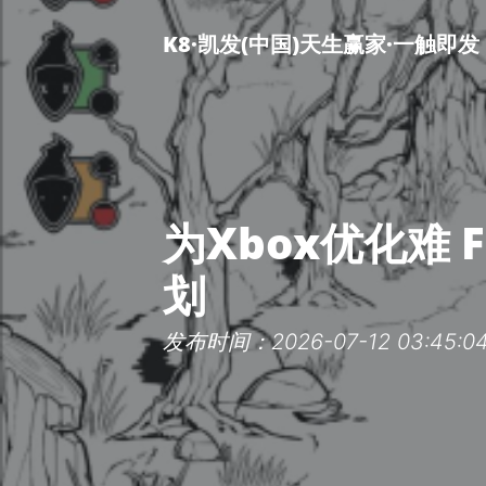
K8·凯发(中国)天生赢家·一触即发
为Xbox优化难
划
发布时间：2026-07-12 03:45:0