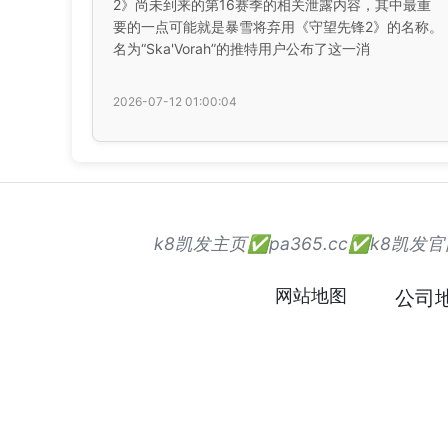
2》尚未到来的第16赛季的相关泄露内容，其中最重
要的一点可能就是暴雪将弃用《守望先锋2》的名称。
名为“Ska'Vorah”的推特用户公布了这一消
2026-07-12 01:00:04
k8凯发主页✅pa365.cc✅k8
网站地图
公司