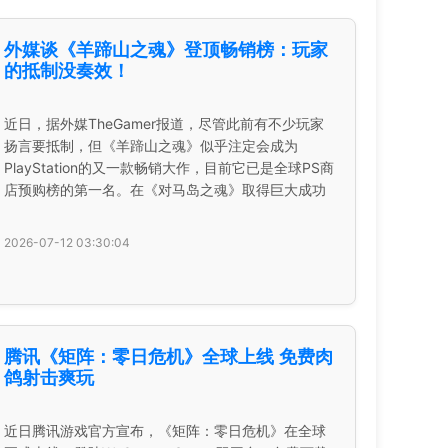
外媒谈《羊蹄山之魂》登顶畅销榜：玩家
的抵制没奏效！
近日，据外媒TheGamer报道，尽管此前有不少玩家
扬言要抵制，但《羊蹄山之魂》似乎注定会成为
PlayStation的又一款畅销大作，目前它已是全球PS商
店预购榜的第一名。在《对马岛之魂》取得巨大成功
2026-07-12 03:30:04
腾讯《矩阵：零日危机》全球上线 免费肉
鸽射击爽玩
近日腾讯游戏官方宣布，《矩阵：零日危机》在全球