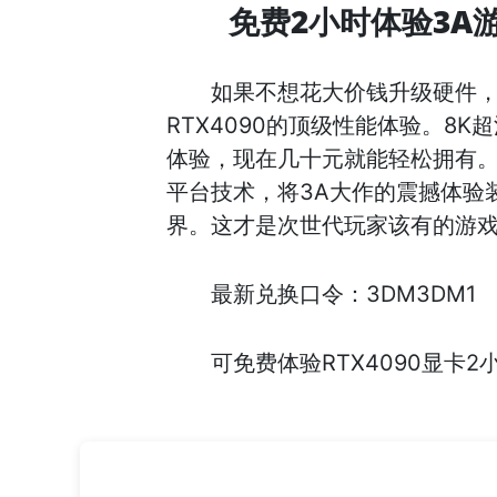
免费2小时体验3A
如果不想花大价钱升级硬件
RTX4090的顶级性能体验。8
体验，现在几十元就能轻松拥有
平台技术，将3A大作的震撼体验
界。这才是次世代玩家该有的游
最新兑换口令：3DM3DM1
可免费体验RTX4090显卡2