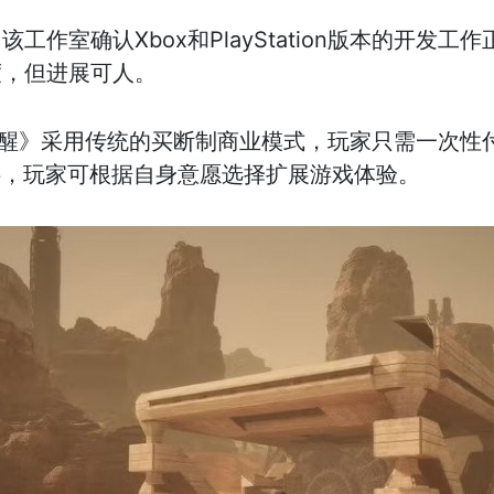
作室确认Xbox和PlayStation版本的开发工
度，但进展可人。
：觉醒》采用传统的买断制商业模式，玩家只需一次
供，玩家可根据自身意愿选择扩展游戏体验。