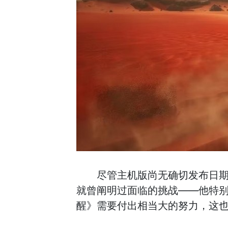
尽管主机版尚无确切发布日期，但
就曾阐明过面临的挑战——他特别指出
醒》需要付出相当大的努力，这也