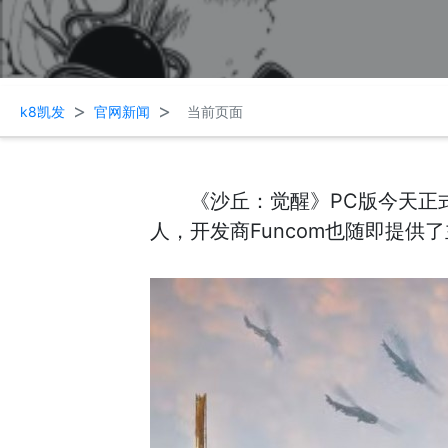
>
>
k8凯发
官网新闻
当前页面
《沙丘：觉醒》PC版今天正式
人，开发商Funcom也随即提供