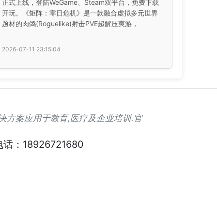
正式上线，登陆WeGame、Steam双平台，免费下载
开玩。《矩阵：零日危机》是一款融合虚拟多元世界
题材的肉鸽(Roguelike)射击PVE超解压爽游，
2026-07-11 23:15:04
解决方案应用于教育,医疗及企业培训.官
话：18926721680