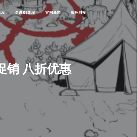
凯发
走进K8凯发
官网新闻
服务对接
促销 八折优惠