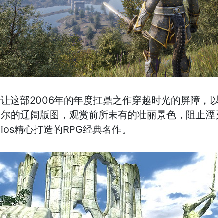
》让这部2006年的年度扛鼎之作穿越时光的屏障，
帝尔的辽阔版图，观赏前所未有的壮丽景色，阻止湮
tudios精心打造的RPG经典名作。