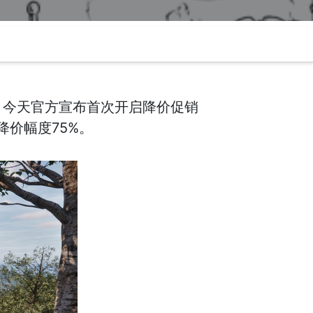
，今天官方宣布首次开启降价促销
价幅度75%。