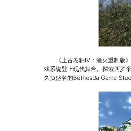
《上古卷轴IV：湮灭重制版
戏系统登上现代舞台。探索西罗
久负盛名的Bethesda Game S