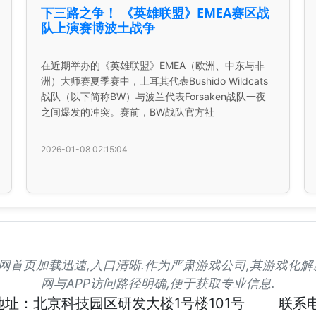
下三路之争！ 《英雄联盟》EMEA赛区战
队上演赛博波土战争
在近期举办的《英雄联盟》EMEA（欧洲、中东与非
洲）大师赛夏季赛中，土耳其代表Bushido Wildcats
战队（以下简称BW）与波兰代表Forsaken战队一夜
之间爆发的冲突。赛前，BW战队官方社
2026-01-08 02:15:04
凯发官网首页加载迅速,入口清晰.作为严肃游戏公司,其游戏化
网与APP访问路径明确,便于获取专业信息.
地址：北京科技园区研发大楼1号楼101号
联系电