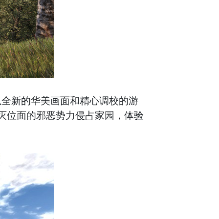
以全新的华美画面和精心调校的游
灭位面的邪恶势力侵占家园，体验