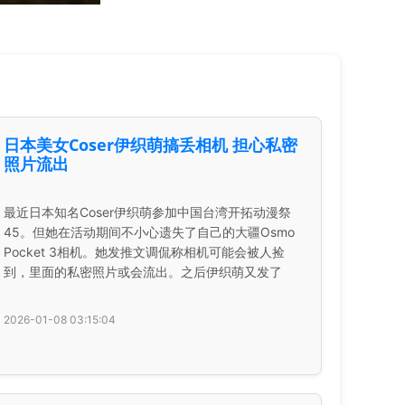
日本美女Coser伊织萌搞丢相机 担心私密
照片流出
最近日本知名Coser伊织萌参加中国台湾开拓动漫祭
45。但她在活动期间不小心遗失了自己的大疆Osmo
Pocket 3相机。她发推文调侃称相机可能会被人捡
到，里面的私密照片或会流出。之后伊织萌又发了
2026-01-08 03:15:04