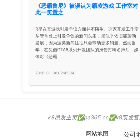
《恶霸鲁尼》被误认为霸凌游戏 工作室对
此一笑置之
R星在其游戏引发争议方面并不陌生。这家开发工作室
尽管常登上引发争议的新闻头条，却似乎依旧能蓬勃
发展，因为这类新闻往往只会带动更多销量。然而当
年，在凭借GTA6系列开发团队的身份打响名声后，媒
体对《恶霸
2026-01-08 02:45:04
k8凯发主页✅pa365.cc✅k8
网站地图
公司