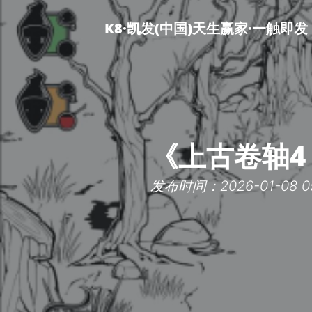
K8·凯发(中国)天生赢家·一触即发
《上古卷轴4
发布时间：2026-01-08 05