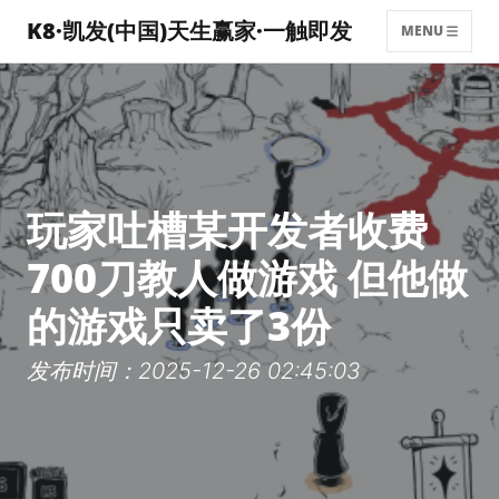
K8·凯发(中国)天生赢家·一触即发
MENU
玩家吐槽某开发者收费
700刀教人做游戏 但他做
的游戏只卖了3份
发布时间：2025-12-26 02:45:03