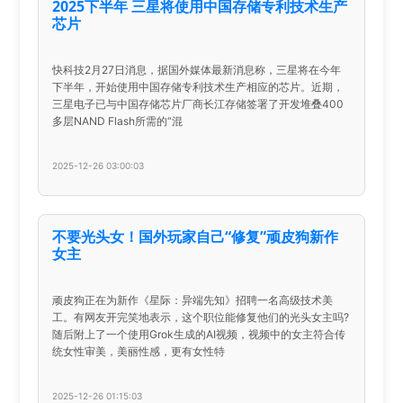
2025下半年 三星将使用中国存储专利技术生产
芯片
快科技2月27日消息，据国外媒体最新消息称，三星将在今年
下半年，开始使用中国存储专利技术生产相应的芯片。近期，
三星电子已与中国存储芯片厂商长江存储签署了开发堆叠400
多层NAND Flash所需的“混
2025-12-26 03:00:03
不要光头女！国外玩家自己“修复”顽皮狗新作
女主
顽皮狗正在为新作《星际：异端先知》招聘一名高级技术美
工。有网友开完笑地表示，这个职位能修复他们的光头女主吗?
随后附上了一个使用Grok生成的AI视频，视频中的女主符合传
统女性审美，美丽性感，更有女性特
2025-12-26 01:15:03