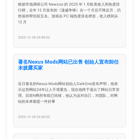
根据市场调研公司 Newzoo 的 2025 年 1 月欧美收入和热度排
行榜，去年 12 月发布的《漫威争锋》在一个月后不降反升，仍
然保持帮但前五名。游戏在 PC 端热度排名榜首，收入榜则从
12 月
2025-12-26 04:45:03
著名Nexus Mods网站已出售 创始人宣布卸任
未披露买家
近日著名的Nexus Mods网站创始人Dark0ne发布声明，他表
示运营网站24年让人不堪重负，现在他终于退出了网站日常管
理。目前N网所有权已转移，他认为这对自己，对团队，对网
站的未来都是一件好事
2025-12-26 04:30:03