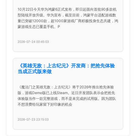
10月22日今天华为鸿蒙6正式发布，即日起面向首批90多款机
型陆续开放升级。华为宣布，截至目前，鸿蒙平台适配游戏数
量已突破12000款，超1000家游戏厂商积极投身生态共建，鸿
蒙游戏生态已覆盖手机、P
2026-07-24 00:45:03
《英雄无敌：上古纪元》开发商：把抢先体验
当成正式版来做
《魔法门之英雄无敌：上古纪元》将于2026年推出抢先体验
版，游戏Demo版已上线Steam。近日开发团队表示会把抢先
体验版当作一款完整游戏，而不是未完成的试用版。因为团队
不想浪费给玩家留下好印象的机会
2026-07-23 23:15:03