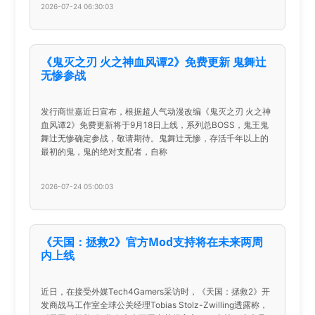
2026-07-24 06:30:03
《鬼灭之刃 火之神血风谭2》免费更新 鬼舞辻
无惨参战
发行商世嘉近日宣布，根据超人气动漫改编《鬼灭之刃 火之神
血风谭2》免费更新将于9月18日上线，系列总BOSS，鬼王鬼
舞辻无惨确定参战，敬请期待。鬼舞辻无惨，存活千年以上的
最初的鬼，鬼的绝对支配者，自称
2026-07-24 05:00:03
《天国：拯救2》官方Mod支持将在未来两周
内上线
近日，在接受外媒Tech4Gamers采访时，《天国：拯救2》开
发商战马工作室全球公关经理Tobias Stolz-Zwilling透露称，