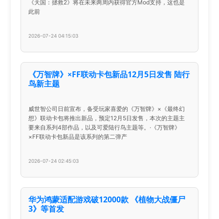
《天国：拯救2》将在未来两周内获得官方Mod支持，这也是
此前
2026-07-24 04:15:03
《万智牌》×FF联动卡包新品12月5日发售 陆行
鸟新主题
威世智公司日前宣布，备受玩家喜爱的《万智牌》×《最终幻
想》联动卡包将推出新品，预定12月5日发售，本次的主题主
要来自系列4部作品，以及可爱陆行鸟主题等。·《万智牌》
×FF联动卡包新品是该系列的第二弹产
2026-07-24 02:45:03
华为鸿蒙适配游戏破12000款 《植物大战僵尸
3》等首发