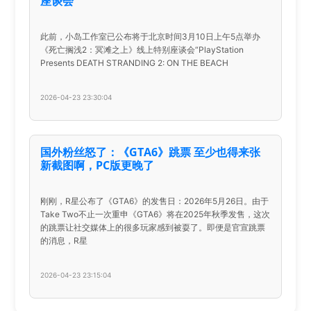
座谈会
此前，小岛工作室已公布将于北京时间3月10日上午5点举办
《死亡搁浅2：冥滩之上》线上特别座谈会“PlayStation
Presents DEATH STRANDING 2: ON THE BEACH
2026-04-23 23:30:04
国外粉丝怒了：《GTA6》跳票 至少也得来张
新截图啊，PC版更晚了
刚刚，R星公布了《GTA6》的发售日：2026年5月26日。由于
Take Two不止一次重申《GTA6》将在2025年秋季发售，这次
的跳票让社交媒体上的很多玩家感到被耍了。即便是官宣跳票
的消息，R星
2026-04-23 23:15:04