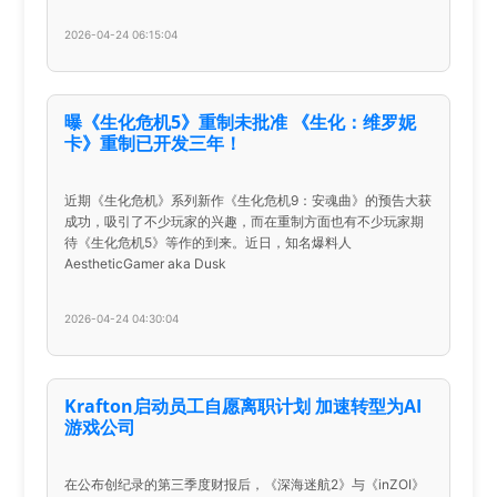
2026-04-24 06:15:04
曝《生化危机5》重制未批准 《生化：维罗妮
卡》重制已开发三年！
近期《生化危机》系列新作《生化危机9：安魂曲》的预告大获
成功，吸引了不少玩家的兴趣，而在重制方面也有不少玩家期
待《生化危机5》等作的到来。近日，知名爆料人
AestheticGamer aka Dusk
2026-04-24 04:30:04
Krafton启动员工自愿离职计划 加速转型为AI
游戏公司
在公布创纪录的第三季度财报后，《深海迷航2》与《inZOI》