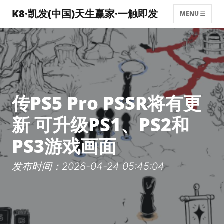
K8·凯发(中国)天生赢家·一触即发
MENU
传PS5 Pro PSSR将有更
新 可升级PS1、PS2和
PS3游戏画面
发布时间：2026-04-24 05:45:04