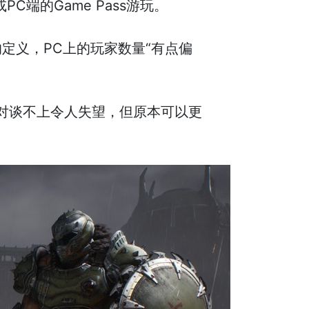
C端的Game Pass游玩。
们的定义，PC上的玩家数量“有点偏
玩家绝对谈不上令人失望，但原本可以更