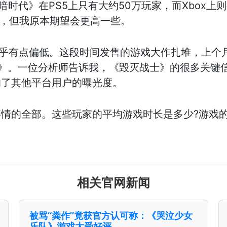
黑暗时代》在PS5上只有大约50万玩家，而Xbox上
的，但我原本期望会更高一些。
上的数据似乎有点偏低。这段时间发售的游戏大作扎堆，上
》。一位分析师告诉我，《毁灭战士》的很多关键信
响了其他平台用户的曝光度。
情的全部。这些玩家的平均游戏时长是多少?游戏的
相关官网新闻
被骂“粪作”竟获官方认可称：《哭泣少女
乐队》游戏大受好评