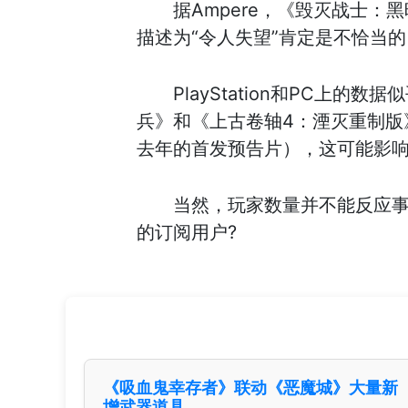
据Ampere，《毁灭战士：
描述为“令人失望”肯定是不恰当
PlayStation和PC
兵》和《上古卷轴4：湮灭重制版
去年的首发预告片），这可能影
当然，玩家数量并不能反应事
的订阅用户?
《吸血鬼幸存者》联动《恶魔城》大量新
增武器道具