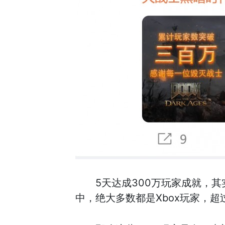
5天达成300万玩家成就，其实最
中，绝大多数都是Xbox玩家，超过