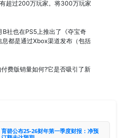
则有超过200万玩家。将300万玩家
个月B社也在PS5上推出了《夺宝奇
息都是通过Xbox渠道发布（包括
付费版销量如何?它是否吸引了新
育碧公布25-26财年第一季度财报：净预
订额未达预期