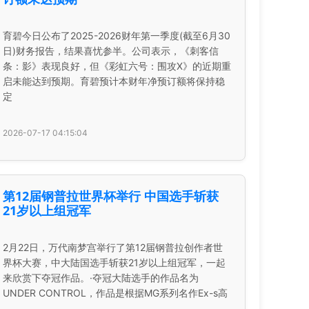
育碧今日公布了2025-2026财年第一季度(截至6月30
日)财务报告，结果喜忧参半。公司表示，《刺客信
条：影》表现良好，但《彩虹六号：围攻X》的近期重
启未能达到预期。育碧预计本财年净预订额将保持稳
定
2026-07-17 04:15:04
第12届钢普拉世界杯举行 中国选手斩获
21岁以上组冠军
2月22日，万代南梦宫举行了第12届钢普拉创作者世
界杯大赛，中大陆国选手斩获21岁以上组冠军，一起
来欣赏下夺冠作品。·夺冠大陆选手的作品名为
UNDER CONTROL，作品是根据MG系列名作Ex-s高