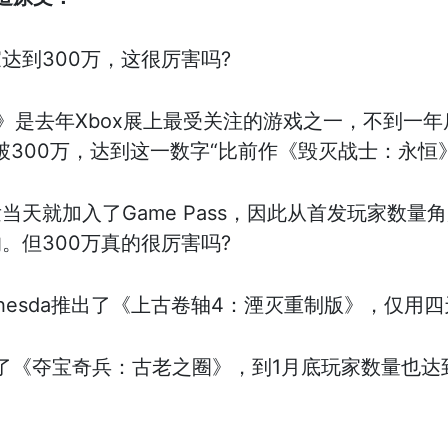
达到300万，这很厉害吗?
》是去年Xbox展上最受关注的游戏之一，不到一
量突破300万，达到这一数字“比前作《毁灭战士：永恒
当天就加入了Game Pass，因此从首发玩家数量
。但300万真的很厉害吗?
hesda推出了《上古卷轴4：湮灭重制版》，仅用四
a发售了《夺宝奇兵：古老之圈》，到1月底玩家数量也