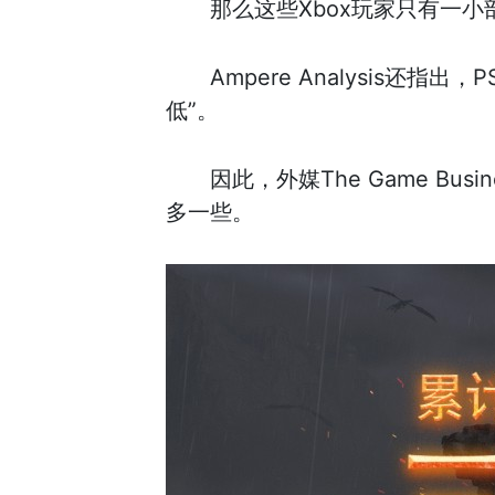
那么这些Xbox玩家只有一小
Ampere Analysis
低”。
因此，外媒The Game B
多一些。