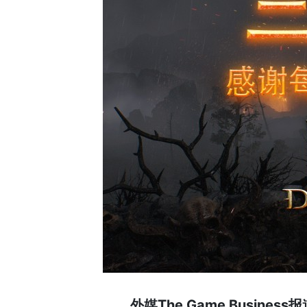
外媒The Game Busines