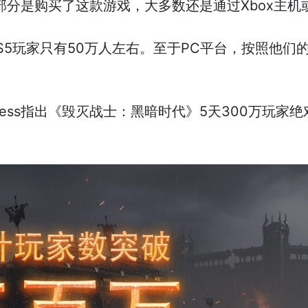
部分是购买了这款游戏，大多数还是通过Xbox主机或P
还指出，PS5玩家只有50万人左右。至于PC平台，按照他
usiness指出《毁灭战士：黑暗时代》5天300万