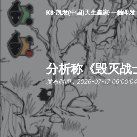
K8·凯发(中国)天生赢家·一触即发
分析称《毁灭战
发布时间：2026-07-17 06:00:0