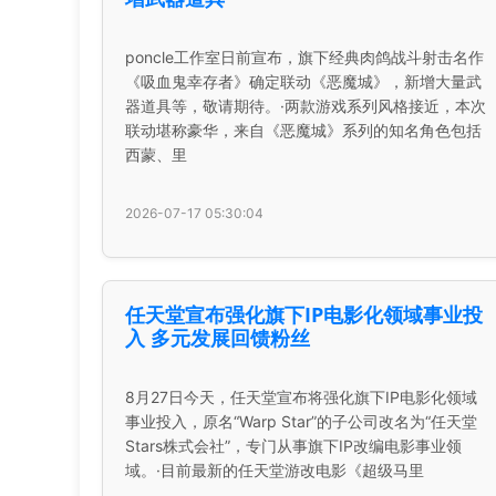
poncle工作室日前宣布，旗下经典肉鸽战斗射击名作
《吸血鬼幸存者》确定联动《恶魔城》，新增大量武
器道具等，敬请期待。·两款游戏系列风格接近，本次
联动堪称豪华，来自《恶魔城》系列的知名角色包括
西蒙、里
2026-07-17 05:30:04
任天堂宣布强化旗下IP电影化领域事业投
入 多元发展回馈粉丝
8月27日今天，任天堂宣布将强化旗下IP电影化领域
事业投入，原名“Warp Star”的子公司改名为“任天堂
Stars株式会社”，专门从事旗下IP改编电影事业领
域。·目前最新的任天堂游改电影《超级马里