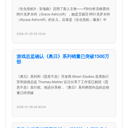
《生化危机9：安魂曲》启用了新人主角——FBI分析员格蕾丝·
阿什克罗夫特（Grace Ashcroft），她是艾丽莎·阿什克罗夫特
（Alyssa Ashcroft）的女儿，后者是《生化危机：爆发》中
2026-01-05 05:15:04
游戏总监确认《奥日》系列销量已突破1500万
部
《奥日》系列和《恶意不息》开发商 Moon Studios 首席执行
官和游戏总监 Thomas Mahler 近日分享了工作室已购回《恶
意不息》发行权。他还分享称，《奥日》系列两部作品的总销
量已经突破
2026-01-05 04:30:04