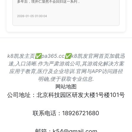
多年后，境井仁显然不会回归这一系列，
2026-01-05 01:00:04
k8凯发主页✅pa365.cc✅k8凯发官网首页加载迅
速,入口清晰.作为严肃游戏公司,其游戏化解决方案
应用于教育,医疗及企业培训.官网与APP访问路径
明确,便于获取专业信息.
网站地图
公司地址：北京科技园区研发大楼1号楼101号
联系电话：18926721680
邮箱：k54@gmail.com