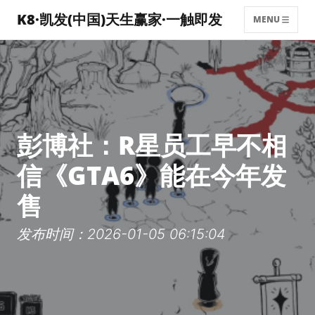
K8·凯发(中国)天生赢家·一触即发
MENU
彭博社：R星员工早不相
信《GTA6》能在今年发
售
发布时间：2026-01-05 06:15:04