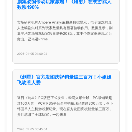
剧集改编带动玩家激增！《辐射》在线游戏人
数涨490%
市场研究机构Ampere Analysis最新数据显示，电子游戏的真
人改编剧集对系列玩家数量具有显著拉动作用。数据显示，剧
集平均带动游戏玩家数量增长203%，其中个别案例表现尤为
突出。亚马逊Prime
2026-01-05 04:00:04
《剑星》官方发图庆祝销量破三百万！小姐姐
飞吻惹人爱
近日《剑星》PC版已正式发售，瞬间火爆全球，PC版销量超
过100万套，PC和PS5平台全球销量现已超过300万套，创下
韩国单人主机游戏新纪录。现在官方发图庆祝销量破三百万，
并且感谢了全球玩家，一起来看
2026-01-05 03:45:04