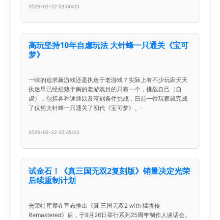
2026-02-22 03:00:03
高玩坚持10年自虐玩法 大针蜂一只通关《宝可
梦》
一味的追求新游戏还是执迷于老游戏？实际上有不少玩家天天
执迷早已经烂熟于胸的老游戏目的只有一个，挑战自己（自
虐），包括各种速通以及苛刻条件挑战，日前一位玩家就完成
了仅凭大针蜂一只通关了初代《宝可梦》。·
2026-02-22 00:45:03
试金石！《真三国无双2复刻版》销量决定光荣
后续重制计划
光荣特库摩在宣布推出《真·三国无双2 with 猛将传
Remastered》后，于9月26日举行系列25周年制作人谈话会。