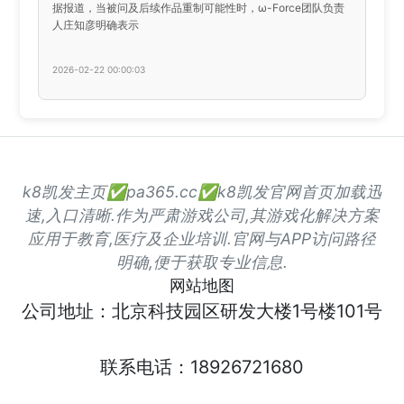
据报道，当被问及后续作品重制可能性时，ω-Force团队负责
人庄知彦明确表示
2026-02-22 00:00:03
k8凯发主页✅pa365.cc✅k8凯发官网首页加载迅
速,入口清晰.作为严肃游戏公司,其游戏化解决方案
应用于教育,医疗及企业培训.官网与APP访问路径
明确,便于获取专业信息.
网站地图
公司地址：北京科技园区研发大楼1号楼101号
联系电话：18926721680