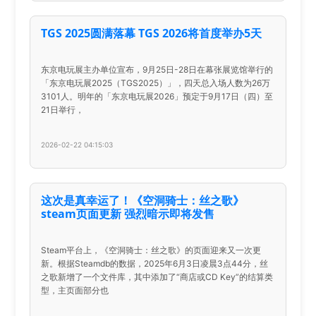
TGS 2025圆满落幕 TGS 2026将首度举办5天
东京电玩展主办单位宣布，9月25日-28日在幕张展览馆举行的
「东京电玩展2025（TGS2025）」，四天总入场人数为26万
3101人。明年的「东京电玩展2026」预定于9月17日（四）至
21日举行，
2026-02-22 04:15:03
这次是真幸运了！《空洞骑士：丝之歌》
steam页面更新 强烈暗示即将发售
Steam平台上，《空洞骑士：丝之歌》的页面迎来又一次更
新。根据Steamdb的数据，2025年6月3日凌晨3点44分，丝
之歌新增了一个文件库，其中添加了“商店或CD Key”的结算类
型，主页面部分也