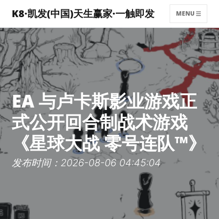
K8·凯发(中国)天生赢家·一触即发
MENU
EA 与卢卡斯影业游戏正
式公开回合制战术游戏
《星球大战 零号连队™》
发布时间：2026-08-06 04:45:04