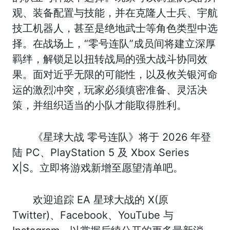
观、装备配置与技能，并在克隆人士兵、宇航
技工机器人，甚至是绝地武士等角色类型中选
择。在战场上，“零号连队”成员间将建立深厚
羁绊，解锁足以扭转战局的强大战斗协同效
果。面对近乎无限的可能性，以及攸关银河命
运的激烈冲突，玩家必须缜密准备、灵活决
策，并组织适当的小队才能取得胜利。
《星球大战 零号连队》将于 2026 年登
陆 PC、PlayStation 5 及 Xbox Series
X|S。立即将游戏新增至愿望清单吧。
欢迎追踪 EA 星球大战的 X(原
Twitter)、Facebook、YouTube 与