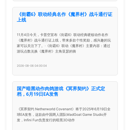
《街霸6》联动经典名作《魔界村》战斗通行证
上线
11月4日今天，卡普空宣布《街霸6》联动经典硬核动作名作
《魔界村》战斗通行证上线，带来多款个性奖励，感兴趣的玩
家可以关注下了。·《街霸6》联动《魔界村》主要内容：通过
游玩点数兑换《魔界村》主角亚瑟的骑
2026-08-06 04:00:04
国产暗黑动作肉鸽游戏《冥界契约》正式定
档，6月19日EA发售
《冥界契约 Netherworld Covenant》将于2025年6月19日全
球EA发售，这款由中国两人团队MadGoat Game Studio开
发，Infini Fun负责发行的暗黑3D动作