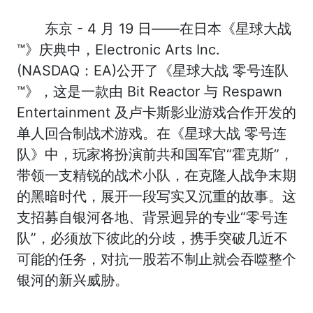
东京 - 4 月 19 日——在日本《星球大战
™》庆典中，Electronic Arts Inc.
(NASDAQ：EA)公开了《星球大战 零号连队
™》，这是一款由 Bit Reactor 与 Respawn
Entertainment 及卢卡斯影业游戏合作开发的
单人回合制战术游戏。在《星球大战 零号连
队》中，玩家将扮演前共和国军官“霍克斯”，
带领一支精锐的战术小队，在克隆人战争末期
的黑暗时代，展开一段写实又沉重的故事。这
支招募自银河各地、背景迥异的专业“零号连
队”，必须放下彼此的分歧，携手突破几近不
可能的任务，对抗一股若不制止就会吞噬整个
银河的新兴威胁。