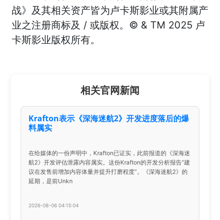
战》及其相关资产皆为卢卡斯影业或其附属产
业之注册商标及 / 或版权。© & TM 2025 卢
卡斯影业版权所有。
相关官网新闻
Krafton表示《深海迷航2》开发进度落后的爆
料属实
在给媒体的一份声明中，Krafton已证实，此前报道的《深海迷
航2》开发评估泄露内容属实。这份Krafton的开发分析报告“建
议在发售前增加内容体量并提升打磨程度”。《深海迷航2》的
延期，是前Unkn
2026-08-06 04:15:04