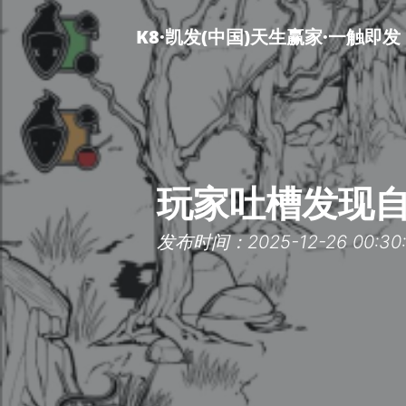
K8·凯发(中国)天生赢家·一触即发
玩家吐槽发现自
发布时间：2025-12-26 00:30: