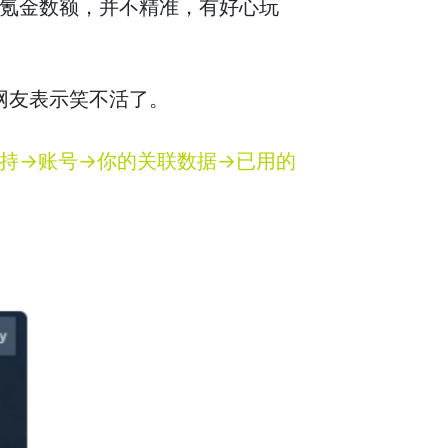
换算的氪金数额，并不精准，有好心玩
围观网友表示笑不活了。
m支持→账号→你的关联数据→已用的