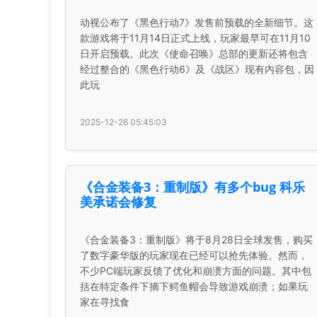
动视公布了《黑色行动7》发售前预载的全新细节。这
款游戏将于11月14日正式上线，玩家最早可在11月10
日开启预载。此次《使命召唤》总部的更新还将包含
经过整合的《黑色行动6》及《战区》现有内容包，因
此玩
2025-12-26 05:45:03
《合金装备3：重制版》有多个bug 科乐
美承诺会修复
《合金装备3：重制版》将于8月28日全球发售，购买
了数字豪华版的玩家现在已经可以抢先体验。然而，
不少PC端玩家反馈了优化和崩溃方面的问题。其中包
括在特定条件下摘下鳄鱼帽会导致游戏崩溃；如果玩
家在寻找食