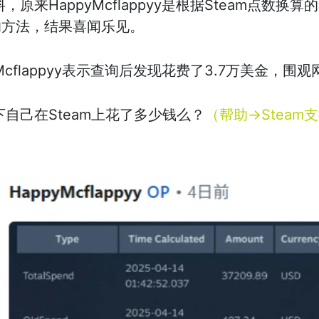
原来HappyMcflappyy是根据Steam点数
的方法，结果喜闻乐见。
Mcflappyy表示查询后发现花费了3.7万美金，
自己在Steam上花了多少钱么？
（帮助→Stea