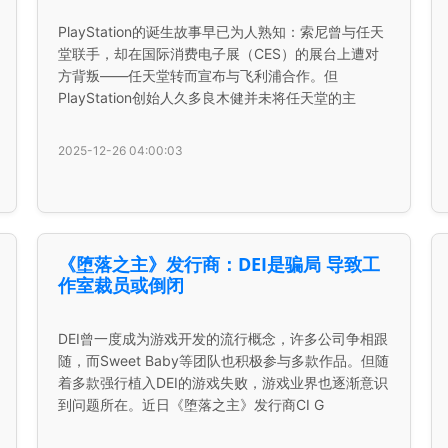
PlayStation的诞生故事早已为人熟知：索尼曾与任天
堂联手，却在国际消费电子展（CES）的展台上遭对
方背叛——任天堂转而宣布与飞利浦合作。但
PlayStation创始人久多良木健并未将任天堂的主
2025-12-26 04:00:03
《堕落之主》发行商：DEI是骗局 导致工
作室裁员或倒闭
DEI曾一度成为游戏开发的流行概念，许多公司争相跟
随，而Sweet Baby等团队也积极参与多款作品。但随
着多款强行植入DEI的游戏失败，游戏业界也逐渐意识
到问题所在。近日《堕落之主》发行商CI G