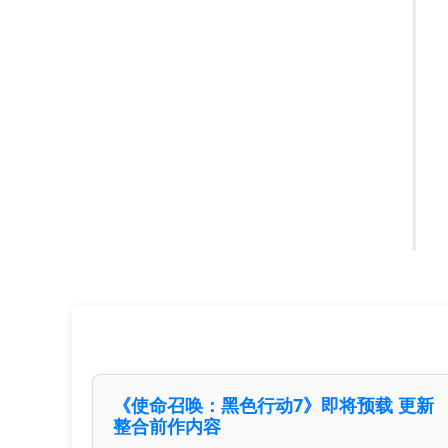
《使命召唤：黑色行动7》即将预载 更新
整合前作内容