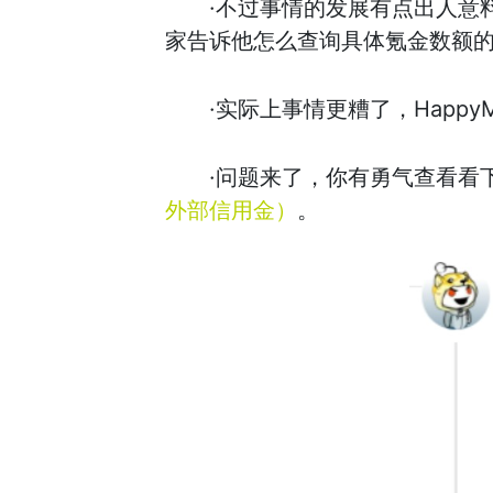
·不过事情的发展有点出人意料，
家告诉他怎么查询具体氪金数额
·实际上事情更糟了，Happy
·问题来了，你有勇气查看看下
外部信用金）
。