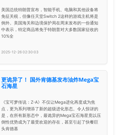
美国总统特朗普宣布，智能手机、电脑和其他设备将
免征关税，但像任天堂Switch 2这样的游戏主机将是
例外。美国海关和边境保护局在周末发布的一份通知
中表示，特定商品将免于特朗普对大多数国家征收的
10%全
2025-12-26 02:30:03
更诡异了！ 国外肯德基发布油炸Mega宝
石海星
《宝可梦传说：Z-A》不仅让Mega进化再度成为焦
点，更为系列增添了新的超级进化形态。令人惊讶的
是，在所有新形态中，最诡异的Mega宝石海星竟以压
倒性优势成为了最受欢迎的存在，甚至引起了快餐巨
头肯德基