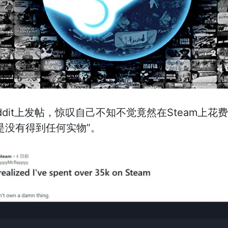
前在Reddit上发帖，惊叹自己不知不觉竟然在Steam
是没有得到任何实物”。