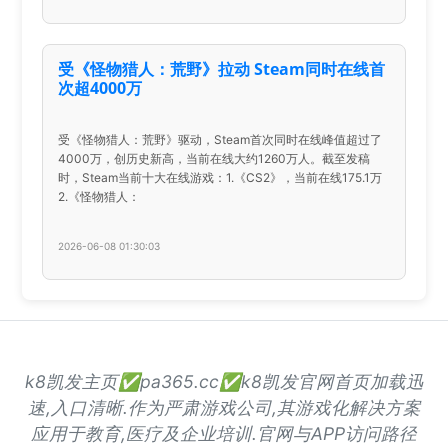
受《怪物猎人：荒野》拉动 Steam同时在线首
次超4000万
受《怪物猎人：荒野》驱动，Steam首次同时在线峰值超过了
4000万，创历史新高，当前在线大约1260万人。截至发稿
时，Steam当前十大在线游戏：1.《CS2》，当前在线175.1万
2.《怪物猎人：
2026-06-08 01:30:03
k8凯发主页✅pa365.cc✅k8凯发官网首页加载迅
速,入口清晰.作为严肃游戏公司,其游戏化解决方案
应用于教育,医疗及企业培训.官网与APP访问路径