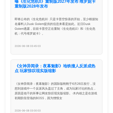
曝《生化危机0》重制版2027年发布 维罗妮卡
重制版2028年发布
即将公布的《生化危机9》只是卡普空惊喜的开始，至少根据知
名爆料人Dusk Golem提供的信息来看是如此。近日Dusk
Golem透露，目前卡普空正在重制《生化危机0》和《生化危
机：代号维罗妮卡》。
2026-06-08 03:45:03
《女神异闻录：夜幕魅影》地铁撞人反派成热
点 玩家惊叹现实版缩影
《女神异闻录：夜幕魅影》的国际版刚刚于6月26日发行，没
想到游戏中一个反派风头盖过了主角，成为玩家讨论的热点，
原因是他干的坏事让网友惊叹现实版缩影。·木内雄之是在游戏
初期阶段登场的BOSS，因为憎恨女
2026-06-08 03:00:03