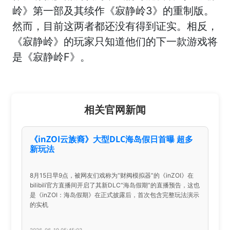
岭》第一部及其续作《寂静岭3》的重制版。
然而，目前这两者都还没有得到证实。相反，
《寂静岭》的玩家只知道他们的下一款游戏将
是《寂静岭F》。
相关官网新闻
《inZOI云族裔》大型DLC海岛假日首曝 超多
新玩法
8月15日早9点，被网友们戏称为“财阀模拟器”的《inZOI》在
bilibili官方直播间开启了其新DLC“海岛假期”的直播预告，这也
是《inZOI：海岛假期》在正式披露后，首次包含完整玩法演示
的实机
2026-06-19 05:45:03