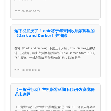
2026-06-19 05:00:03
这下彻底没了！ epic将于年末回收玩家库里的
《Dark and Darker》并清除
在将《Dark and Darker》下架三个月后，Epic Games正采取
进一步措施，将彻底抹除这款游戏在Epic Games Store上任何
存在痕迹。一封发送给拥有者的邮件称，Epic 将于
2026-06-19 03:00:03
《三角洲行动》主机版将延期 因为开发商觉得
还未达标
《三角洲行动》战役模式“黑鹰坠落”已上线PC，许多人都体验