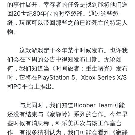
的事件展开。幸存者的任务是找到能将他们送
回20世纪80年代的时空裂缝。通过这些裂
缝，玩家可以带回那些之前已经死亡的特定人
物。
这款游戏定于今年某个时候发布。也许我
们会在下周的公告中得知发布日期。无论如
何，我们知道当《时间旅者：重生曙光》发布
时，它将在PlayStation 5、Xbox Series X/S
和PC平台上推出。
与此同时，我们知道Bloober Team可能
还没有结束与《寂静岭》系列的合作。今年早
些时候有消息称，科乐美再次与该工作室合
作。有很多猜测认为，我们可能会看到《寂静