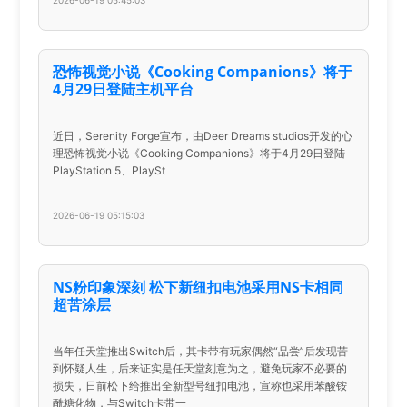
恐怖视觉小说《Cooking Companions》将于
4月29日登陆主机平台
近日，Serenity Forge宣布，由Deer Dreams studios开发的心
理恐怖视觉小说《Cooking Companions》将于4月29日登陆
PlayStation 5、PlaySt
2026-06-19 05:15:03
NS粉印象深刻 松下新纽扣电池采用NS卡相同
超苦涂层
当年任天堂推出Switch后，其卡带有玩家偶然“品尝”后发现苦
到怀疑人生，后来证实是任天堂刻意为之，避免玩家不必要的
损失，日前松下给推出全新型号纽扣电池，宣称也采用苯酸铵
酰糖化物，与Switch卡带一