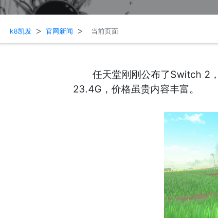
>
>
k8凯发
官网新闻
当前页面
任天堂刚刚公布了Switc
23.4G，价格虽贵内容丰富。