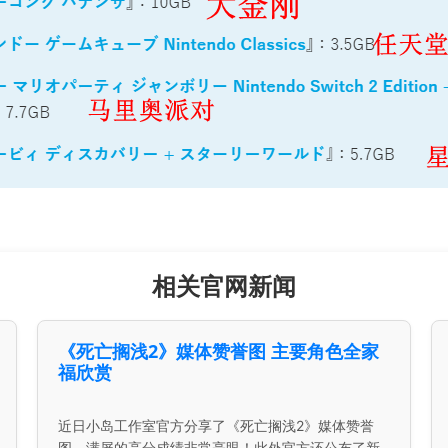
相关官网新闻
《死亡搁浅2》媒体赞誉图 主要角色全家
福欣赏
近日小岛工作室官方分享了《死亡搁浅2》媒体赞誉
图，满屏的高分成绩非常亮眼！此外官方还公布了新