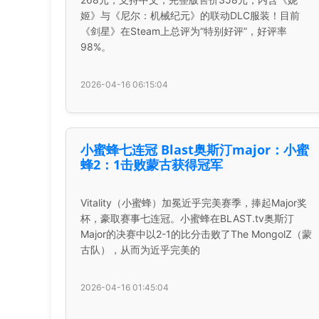
姬》与《尼尔：机械纪元》的联动DLC服装！目前
《剑星》在Steam上总评为“特别好评”，好评率
98%。
2026-04-16 06:15:04
小蜜蜂七连冠 Blast奥斯汀major：小蜜
蜂2：1击败蒙古获得冠军
Vitality（小蜜蜂）加冕近乎完美赛季，捧起Major奖
杯，豪取赛事七连冠。小蜜蜂在BLAST.tv奥斯汀
Major的决赛中以2-1的比分击败了The MongolZ（蒙
古队），从而为近乎完美的
2026-04-16 01:45:04