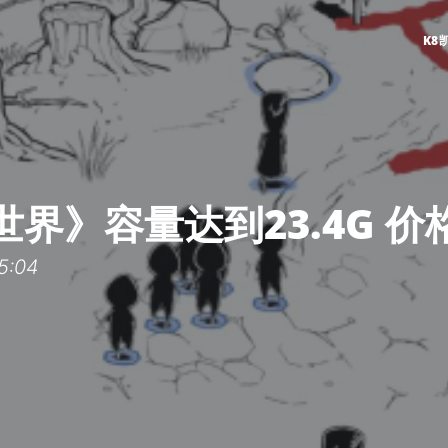
K8
界》容量达到23.4G 
5:04