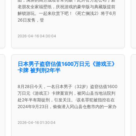
老朋友全家福壁纸，庆祝游戏的豪华版与典藏版提前
解锁游玩。一起来欣赏下吧！《死亡搁浅2》将于6月
26日发售，登
2026-04-16 04:30:04
日本男子盗窃估值1600万日元《游戏王》
卡牌 被判刑2年半
8月28日今天，一名日本男子（32岁）盗窃估值1600
万日元《游戏王》卡牌案宣判，被冈山县当地法院判
处2年半有期徒刑，引发关注。·该名罪犯被指控在在
2024年9月23日，偷偷潜入冈山县仓敷市内的一家办
2026-04-16 01:30:04