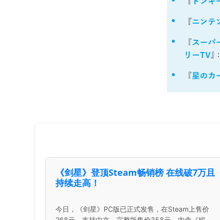
《剑星》登顶Steam畅销榜 在线破7万且
持续走高！
今日，《剑星》PC版已正式发售，在Steam上售价
268元，支持中文，完整版售价358元，内含《妮