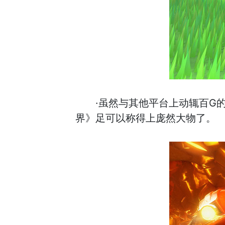
·虽然与其他平台上动辄百G
界》足可以称得上庞然大物了。