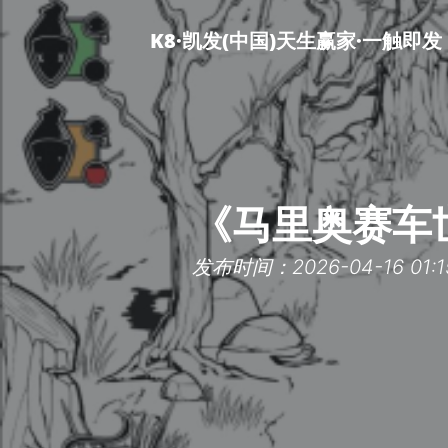
K8·凯发(中国)天生赢家·一触即发
《马里奥赛车世
发布时间：2026-04-16 01:1