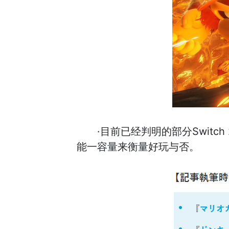
·目前已经判明的部分Swit
能一容量来衡量好玩与否。