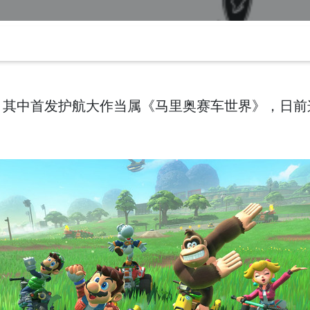
h 2，其中首发护航大作当属《马里奥赛车世界》，日