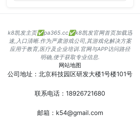
k8凯发主页✅pa365.cc✅k8凯发官网首页加载迅
速,入口清晰.作为严肃游戏公司,其游戏化解决方案
应用于教育,医疗及企业培训.官网与APP访问路径
明确,便于获取专业信息.
网站地图
公司地址：北京科技园区研发大楼1号楼101号
联系电话：18926721680
邮箱：k54@gmail.com