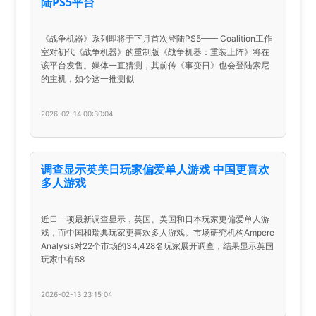
陆PS5平台
《战争机器》系列即将于下月首次登陆PS5—— Coalition工作
室对初代《战争机器》的重制版《战争机器：重装上阵》将在
该平台发售。媒体一直猜测，其前传《事变日》也会登陆索尼
的主机，如今这一推测似
2026-02-14 00:30:04
调查显示英美日玩家偏爱单人游戏 中国更喜欢
多人游戏
近日一项最新调查显示，英国、美国和日本玩家更偏爱单人游
戏，而中国和瑞典玩家更喜欢多人游戏。市场研究机构Ampere
Analysis对22个市场的34,428名玩家展开调查，结果显示英国
玩家中有58
2026-02-13 23:15:04