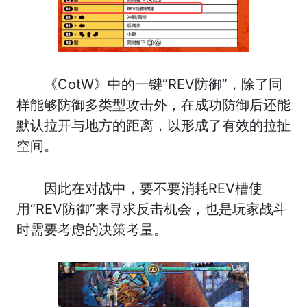
《CotW》中的一键“REV防御”，除了同
样能够防御多类型攻击外，在成功防御后还能
默认拉开与地方的距离，以形成了有效的拉扯
空间。
因此在对战中，要不要消耗REV槽使
用“REV防御”来寻求反击机会，也是玩家战斗
时需要考虑的决策考量。