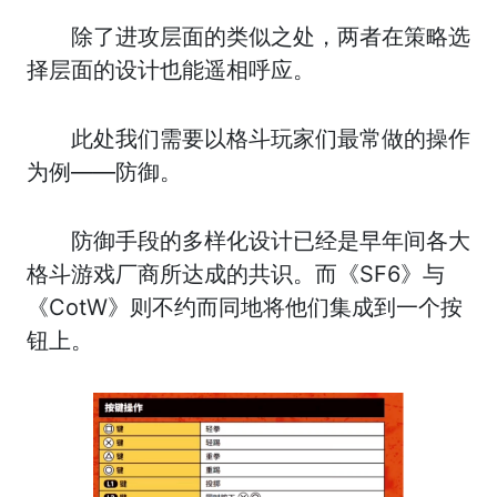
除了进攻层面的类似之处，两者在策略选
择层面的设计也能遥相呼应。
此处我们需要以格斗玩家们最常做的操作
为例——防御。
防御手段的多样化设计已经是早年间各大
格斗游戏厂商所达成的共识。而《SF6》与
《CotW》则不约而同地将他们集成到一个按
钮上。