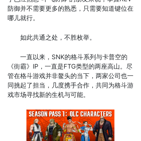
防御并不需要更多的熟悉，只需要知道键位在
哪儿就行。
如此共通之处，不胜枚举。
一直以来，SNK的格斗系列与卡普空的
《街霸》IP，一直是FTG类型的两座高山。尽
管在格斗游戏并非鳌头的当下，两家公司也一
同挑起了担当，几度携手合作，共同为格斗游
戏市场寻找新的生机与可能。