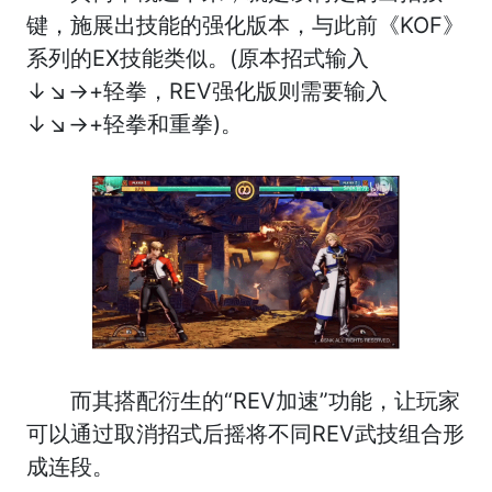
键，施展出技能的强化版本，与此前《KOF》
系列的EX技能类似。(原本招式输入
↓↘→+轻拳，REV强化版则需要输入
↓↘→+轻拳和重拳)。
而其搭配衍生的“REV加速”功能，让玩家
可以通过取消招式后摇将不同REV武技组合形
成连段。