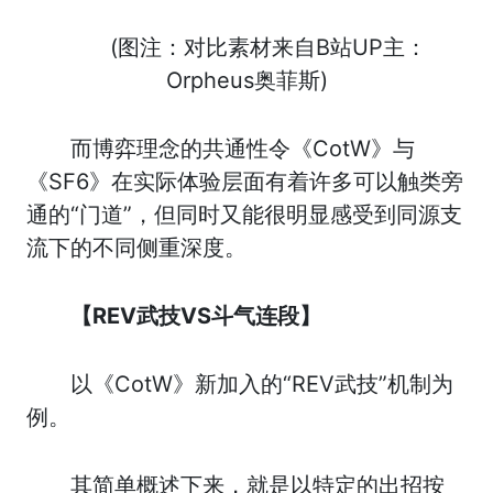
(图注：对比素材来自B站UP主：
Orpheus奥菲斯)
而博弈理念的共通性令《CotW》与
《SF6》在实际体验层面有着许多可以触类旁
通的“门道”，但同时又能很明显感受到同源支
流下的不同侧重深度。
【REV武技VS斗气连段】
以《CotW》新加入的“REV武技”机制为
例。
其简单概述下来，就是以特定的出招按