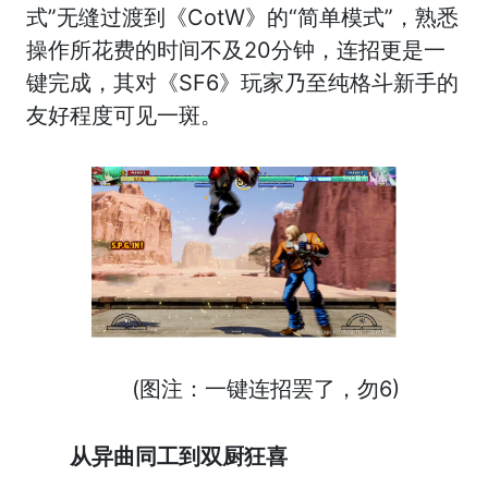
式”无缝过渡到《CotW》的“简单模式”，熟悉
操作所花费的时间不及20分钟，连招更是一
键完成，其对《SF6》玩家乃至纯格斗新手的
友好程度可见一斑。
(图注：一键连招罢了，勿6)
从异曲同工到双厨狂喜