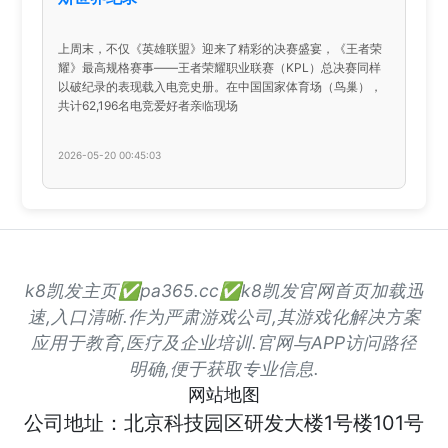
上周末，不仅《英雄联盟》迎来了精彩的决赛盛宴，《王者荣
耀》最高规格赛事——王者荣耀职业联赛（KPL）总决赛同样
以破纪录的表现载入电竞史册。在中国国家体育场（鸟巢），
共计62,196名电竞爱好者亲临现场
2026-05-20 00:45:03
k8凯发主页✅pa365.cc✅k8凯发官网首页加载迅
速,入口清晰.作为严肃游戏公司,其游戏化解决方案
应用于教育,医疗及企业培训.官网与APP访问路径
明确,便于获取专业信息.
网站地图
公司地址：北京科技园区研发大楼1号楼101号