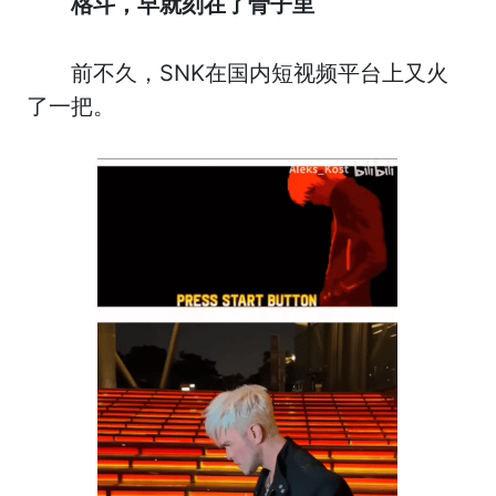
格斗，早就刻在了骨子里
前不久，SNK在国内短视频平台上又火
了一把。