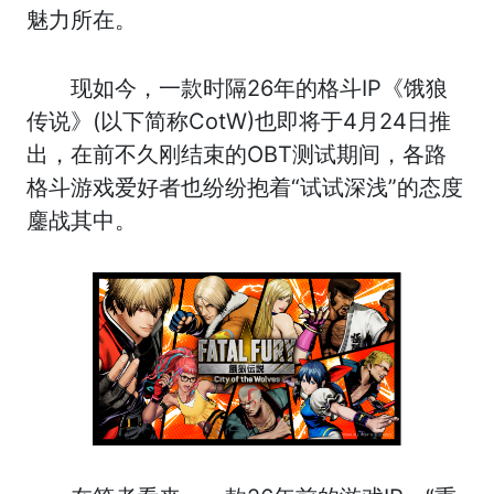
魅力所在。
现如今，一款时隔26年的格斗IP《饿狼
传说》(以下简称CotW)也即将于4月24日推
出，在前不久刚结束的OBT测试期间，各路
格斗游戏爱好者也纷纷抱着“试试深浅”的态度
鏖战其中。