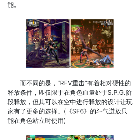
能。
而不同的是，“REV重击”有着相对硬性的
释放条件，即仅限于在角色血量处于S.P.G.阶
段释放，但其可以在空中进行释放的设计让玩
家有了更多的选择。(《SF6》的斗气迸放只
能在角色站立时使用)