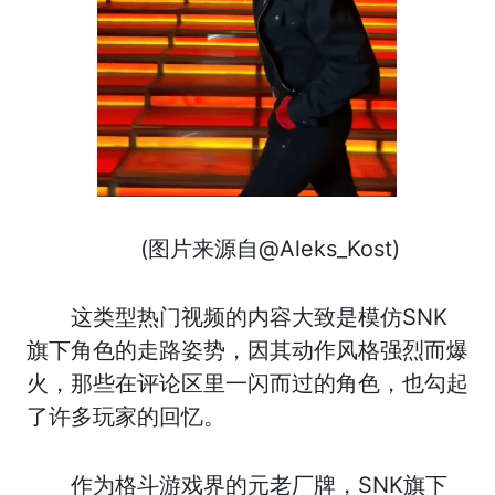
(图片来源自@Aleks_Kost)
这类型热门视频的内容大致是模仿SNK
旗下角色的走路姿势，因其动作风格强烈而爆
火，那些在评论区里一闪而过的角色，也勾起
了许多玩家的回忆。
作为格斗游戏界的元老厂牌，SNK旗下