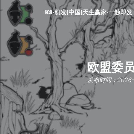
K8·凯发(中国)天生赢家·一触即发
欧盟委员
发布时间：2026-07