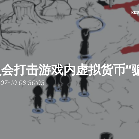
K8
会打击游戏内虚拟货币“
-10 06:30:03