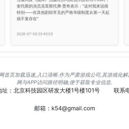
奎托斯的演员克里斯托弗·贾奇表示："这对我来说很
特别——在其他剧组常见的严格等级制度从第一天起
就不复存在"
2026-07-09 23:45:03
凯发官网首页加载迅速,入口清晰.作为严肃游戏公司,其游戏化
网与APP访问路径明确,便于获取专业信息.
地址：北京科技园区研发大楼1号楼101号
联系电
邮箱：k54@gmail.com