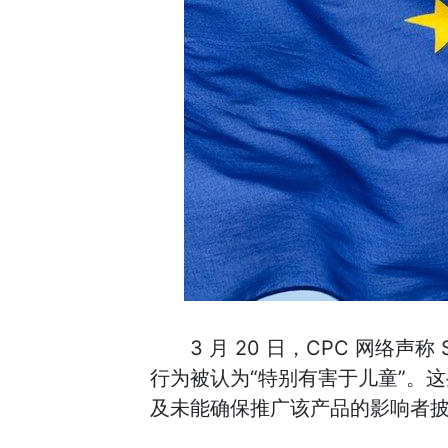
3 月 20 日，CPC 网络声称 St
行为被认为“特别有害于儿童”。
及未能确保推广该产品的影响者