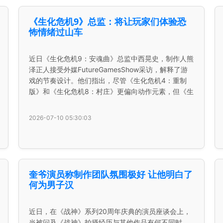
《生化危机9》总监：将让玩家们体验恐
怖情绪过山车
近日《生化危机9：安魂曲》总监中西晃史，制作人熊
泽正人接受外媒FutureGamesShow采访，解释了游
戏的节奏设计。他们指出，尽管《生化危机4：重制
版》和《生化危机8：村庄》更偏向动作元素，但《生
2026-07-10 05:30:03
奎爷演员称制作团队氛围极好 让他明白了
何为男子汉
近日，在《战神》系列20周年庆典的演员座谈会上，
当被问及《战神》拍摄经历与其他作品有何不同时，