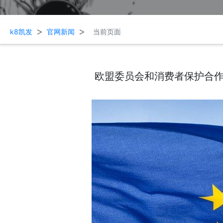
>
>
k8凯发
官网新闻
当前页面
欧盟委员会和消费者保护合作