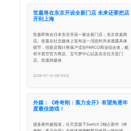
世嘉将在东京开设全新门店 未来还要把店
开到上海
世嘉即将在日本东京开设一家全新门店：东京世嘉商
店。世嘉在社交媒体上宣布这一消息时并未透露具体
细节，但新店预计将落户涩谷PARCO商业综合体，毗
邻卡普空官方商店、宝可梦中心以及东京任天堂门
店。世嘉跨媒体
2026-07-10 06:15:03
外媒：《咚奇刚：蕉力全开》有望角逐年
度最佳游戏！
据多家外媒报道，任天堂旗下Switch 2独占新作《咚
奇刚：蕉力全开》在媒体评测解禁后收获一致好评，