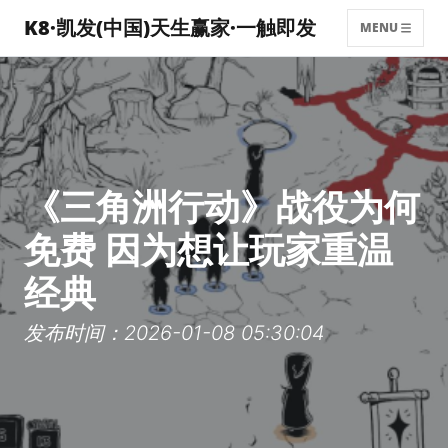
K8·凯发(中国)天生赢家·一触即发
MENU
《三角洲行动》战役为何
免费 因为想让玩家重温
经典
发布时间：2026-01-08 05:30:04