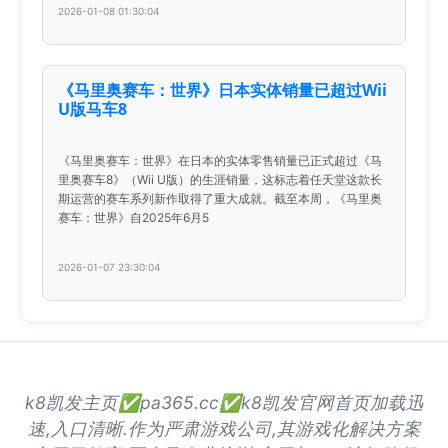
2026-01-08 01:30:04
《马里奥赛车：世界》日本实体销量已超过Wii
U版马车8
《马里奥赛车：世界》在日本的实体零售销量已正式超过《马
里奥赛车8》（Wii U版）的生涯销量，这标志着任天堂这款长
期运营的赛车系列新作取得了重大成就。截至本周，《马里奥
赛车：世界》自2025年6月5
2026-01-07 23:30:04
k8凯发主页✅pa365.cc✅k8凯发官网首页加载迅
速,入口清晰.作为严肃游戏公司,其游戏化解决方案