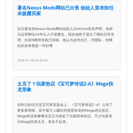
著名Nexus Mods网站已出售 创始人宣布卸任
未披露买家
近日著名的Nexus Mods网站创始人Dark0ne发布声明，他表
示运营网站24年让人不堪重负，现在他终于退出了网站日常管
理。目前N网所有权已转移，他认为这对自己，对团队，对网
站的未来都是一件好事
2026-01-08 02:30:04
太丑了？玩家热议《宝可梦传说Z-A》Mega快
龙形象
在昨日的任天堂宝可梦直面会上，《宝可梦传说Z-A》公布了
更多新情报，其中最引人瞩目的便是快龙的Mega进化形态。
Mega快龙形象曝光后立马掀起了玩家群体热议。不少玩家表
示Mega快龙太丑，喜欢不起来。