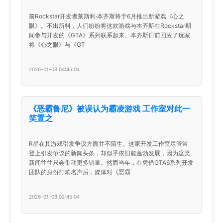
前Rockstar开发者莱斯利·本齐斯将于6月推出新游戏《心之
眼》。不出所料，人们纷纷将这款游戏与本齐斯在Rockstar期
间参与开发的《GTA》系列联系起来。本齐斯日前回应了玩家
将《心之眼》与《GT
2026-01-08 04:45:04
《恶霸鲁尼》被误认为霸凌游戏 工作室对此一
笑置之
R星在其游戏引发争议方面并不陌生。这家开发工作室尽管常
登上引发争议的新闻头条，却似乎依旧能蓬勃发展，因为这类
新闻往往只会带动更多销量。然而当年，在凭借GTA6系列开发
团队的身份打响名声后，媒体对《恶霸
2026-01-08 02:45:04