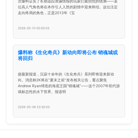
次爆料证实了长期追踪泄漏情报的玩家们最担忧的猜测——某
位高人气角色将在本作引人入胜的剧情中迎来终结。这位注定
走向终局的角色，正是2013年《宝
2026-05-10 00:00:03
爆料称《生化奇兵》新动向即将公布 销魂城或
将回归
据最新报道，沉寂十余年的《生化奇兵》系列即将迎来新动
向。消息称2K将在“夏末之前”发布相关公告，重点聚焦
Andrew Ryan缔造的海底王国“销魂城”——这个2007年初代游
戏标志性的水下世界。报道明
2026-05-09 23:30:03