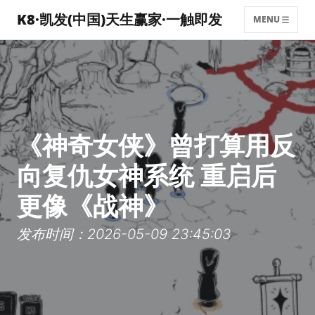
K8·凯发(中国)天生赢家·一触即发
MENU
《神奇女侠》曾打算用反
向复仇女神系统 重启后
更像《战神》
发布时间：2026-05-09 23:45:03