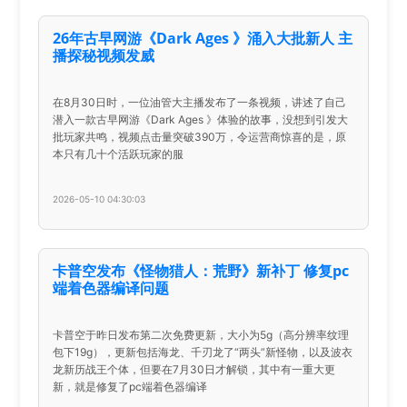
26年古早网游《Dark Ages 》涌入大批新人 主
播探秘视频发威
在8月30日时，一位油管大主播发布了一条视频，讲述了自己
潜入一款古早网游《Dark Ages 》体验的故事，没想到引发大
批玩家共鸣，视频点击量突破390万，令运营商惊喜的是，原
本只有几十个活跃玩家的服
2026-05-10 04:30:03
卡普空发布《怪物猎人：荒野》新补丁 修复pc
端着色器编译问题
卡普空于昨日发布第二次免费更新，大小为5g（高分辨率纹理
包下19g），更新包括海龙、千刃龙了“两头”新怪物，以及波衣
龙新历战王个体，但要在7月30日才解锁，其中有一重大更
新，就是修复了pc端着色器编译