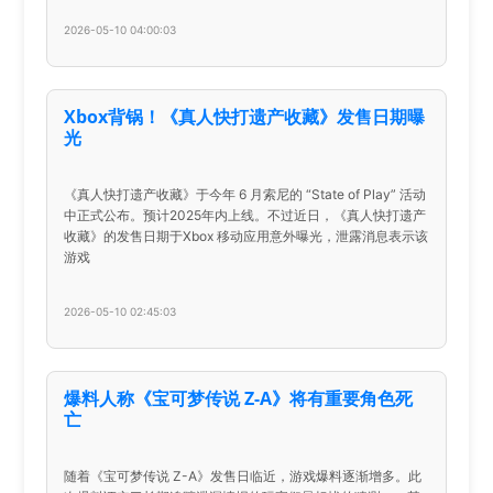
2026-05-10 04:00:03
Xbox背锅！《真人快打遗产收藏》发售日期曝
光
《真人快打遗产收藏》于今年 6 月索尼的 “State of Play” 活动
中正式公布。预计2025年内上线。不过近日，《真人快打遗产
收藏》的发售日期于Xbox 移动应用意外曝光，泄露消息表示该
游戏
2026-05-10 02:45:03
爆料人称《宝可梦传说 Z-A》将有重要角色死
亡
随着《宝可梦传说 Z-A》发售日临近，游戏爆料逐渐增多。此