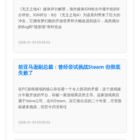
《无主之地4》媒体评分解禁，海外媒体IGN给出中规中矩的8
分评价。IGN评分：8分 《无主之地4》为该系列带来了巨大的
冲击，它拥有梦幻般的开放世界和大幅改进的战斗，虽然偶尔
的Bug和“隐形墙”有时也会
2026-01-03 03:45:03
前亚马逊副总裁：曾经尝试挑战Steam 但彻底
失败了
在PC游戏领域的核心存在着一个令人惊讶的矛盾：这个游戏媒
介中最开放的平台，却被一家游戏商店所主导。这家游戏商店
属于Valve公司，名叫Steam。自它推出后的二十年里，尽管面
临诸多挑战，但至今仍没有任
2026-01-03 03:00:03