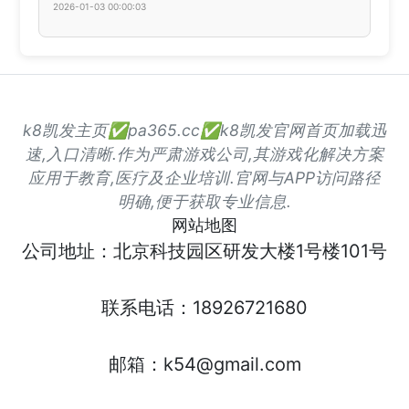
2026-01-03 00:00:03
k8凯发主页✅pa365.cc✅k8凯发官网首页加载迅
速,入口清晰.作为严肃游戏公司,其游戏化解决方案
应用于教育,医疗及企业培训.官网与APP访问路径
明确,便于获取专业信息.
网站地图
公司地址：北京科技园区研发大楼1号楼101号
联系电话：18926721680
邮箱：k54@gmail.com