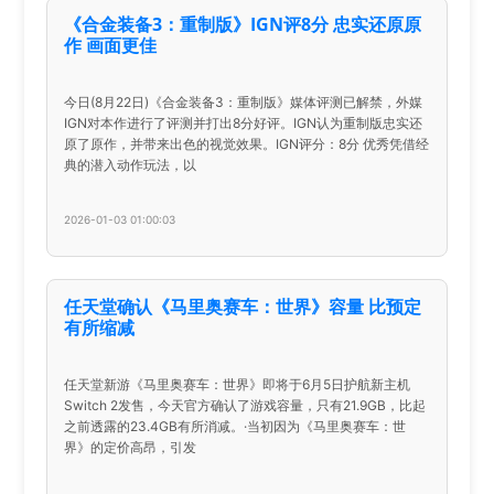
《合金装备3：重制版》IGN评8分 忠实还原原
作 画面更佳
今日(8月22日)《合金装备3：重制版》媒体评测已解禁，外媒
IGN对本作进行了评测并打出8分好评。IGN认为重制版忠实还
原了原作，并带来出色的视觉效果。IGN评分：8分 优秀凭借经
典的潜入动作玩法，以
2026-01-03 01:00:03
任天堂确认《马里奥赛车：世界》容量 比预定
有所缩减
任天堂新游《马里奥赛车：世界》即将于6月5日护航新主机
Switch 2发售，今天官方确认了游戏容量，只有21.9GB，比起
之前透露的23.4GB有所消减。·当初因为《马里奥赛车：世
界》的定价高昂，引发