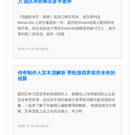
万 国区评价降至多半差评
《消逝的光芒：困兽》首发口碑非常好，成为系列在
Metacritic上评分最高的一作。该作的Steam在线人数同样表
现不俗，在过去的这个周末Steam在线峰值突破12万人，成为
系列第二高作品。前作《消逝
2025-12-20 05:00:03
传奇制作人宫本茂解析 带给游戏界前所未有的
创新
提到日本乃至世界的游戏制作人，能够论上传奇级别的公认必
定会有宫本茂，这位任天堂的超级元老带给无数玩家游戏的乐
趣，一起来了解下外媒精心编辑整理的解析。·电视游戏与大猩
猩。宫本茂是土生土长的京都人，年少时
2025-12-20 04:45:03