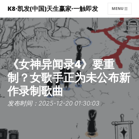
K8·凯发(中国)天生赢家·一触即发
MENU
《女神异闻录4》要重
制？女歌手正为未公布新
作录制歌曲
发布时间：2025-12-20 01:30:03