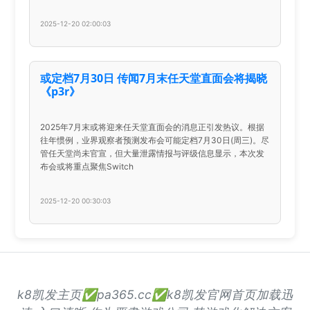
2025-12-20 02:00:03
或定档7月30日 传闻7月末任天堂直面会将揭晓
《p3r》
2025年7月末或将迎来任天堂直面会的消息正引发热议。根据
往年惯例，业界观察者预测发布会可能定档7月30日(周三)。尽
管任天堂尚未官宣，但大量泄露情报与评级信息显示，本次发
布会或将重点聚焦Switch
2025-12-20 00:30:03
k8凯发主页✅pa365.cc✅k8凯发官网首页加载迅