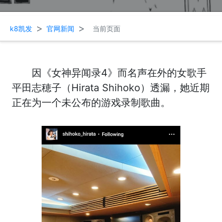
>
>
k8凯发
官网新闻
当前页面
因《女神异闻录4》而名声在外的女歌手
平田志穂子（Hirata Shihoko）透漏，她近期
正在为一个未公布的游戏录制歌曲。