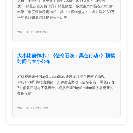
近日，卡普空近日更新了截至2025年9月30日的“白金游
戏”（销量超百万份作品）销量数据，多款主力作品在2025财
年第二季度保持稳定增长。其中《怪物猎人：世界》以2180万
份的累计销量继续稳居公司历史
2026-04-28 00:15:03
大小比前作小！《使命召唤：黑色行动7》预载
时间与大小公布
游戏资讯账号PlayStationSize通过设计平台披露了动视
Treyarch即将推出的第一人称射击游戏《使命召唤：黑色行动
7》预载日期与下载容量。根据近期PlayStation服务器更新的
数据库信
2026-04-27 23:45:03