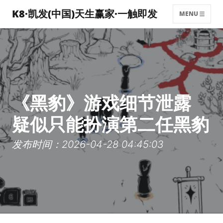
K8·凯发(中国)天生赢家·一触即发
MENU
《黑豹》游戏细节泄露
疑似只能扮演第二任黑豹
发布时间：2026-04-28 04:45:03