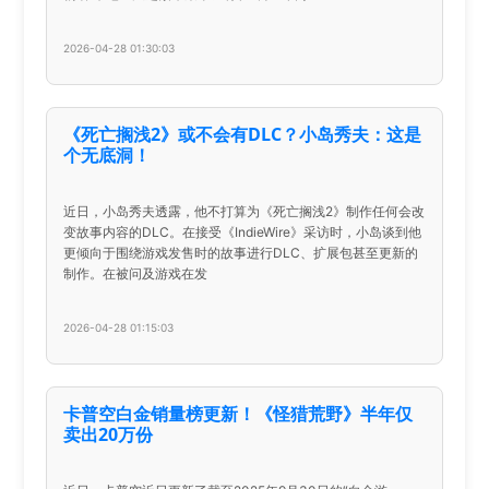
2026-04-28 01:30:03
《死亡搁浅2》或不会有DLC？小岛秀夫：这是
个无底洞！
近日，小岛秀夫透露，他不打算为《死亡搁浅2》制作任何会改
变故事内容的DLC。在接受《IndieWire》采访时，小岛谈到他
更倾向于围绕游戏发售时的故事进行DLC、扩展包甚至更新的
制作。在被问及游戏在发
2026-04-28 01:15:03
卡普空白金销量榜更新！《怪猎荒野》半年仅
卖出20万份