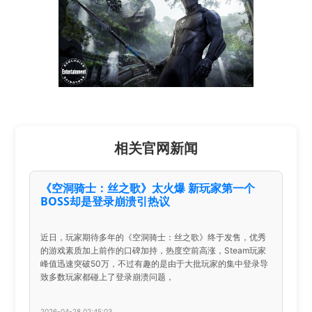
相关官网新闻
《空洞骑士：丝之歌》太火爆 新玩家第一个
BOSS却是登录崩溃引热议
近日，玩家期待多年的《空洞骑士：丝之歌》终于发售，优秀
的游戏素质加上前作的口碑加持，热度空前高涨，Steam玩家
峰值迅速突破50万，不过有趣的是由于大批玩家的集中登录导
致多数玩家都碰上了登录崩溃问题，
2026-04-28 02:45:03