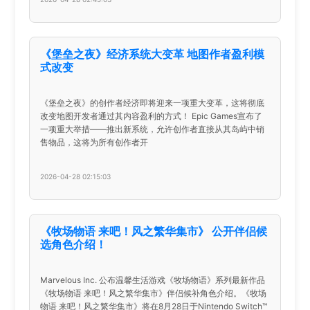
《堡垒之夜》经济系统大变革 地图作者盈利模
式改变
《堡垒之夜》的创作者经济即将迎来一项重大变革，这将彻底
改变地图开发者通过其内容盈利的方式！ Epic Games宣布了
一项重大举措——推出新系统，允许创作者直接从其岛屿中销
售物品，这将为所有创作者开
2026-04-28 02:15:03
《牧场物语 来吧！风之繁华集市》 公开伴侣候
选角色介绍！
Marvelous Inc. 公布温馨生活游戏《牧场物语》系列最新作品
《牧场物语 来吧！风之繁华集市》伴侣候补角色介绍。《牧场
物语 来吧！风之繁华集市》将在8月28日于Nintendo Switch™