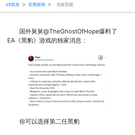
>
>
k8凯发
官网新闻
当前页面
国外舅舅@TheGhostOfHope爆料了
EA《黑豹》游戏的独家消息：
你可以选择第二任黑豹