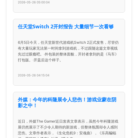
2026-05-26 05:00:04
任天堂Switch 2开封报告 大量细节一次看够
6月5日今天，任天堂新世代游戏机Switch 2正式发售，尽管仍
有大量玩家无法第一时间拿到游戏机，不过跟随这篇文章视线
先过过眼瘾吧。·外包装的整体面貌，开封者拿到的是《马车》
打包版。·开盖后这个样子。
2026-05-26 04:15:04
外媒：今年的科隆展令人悲伤！游戏业蒙在阴
影之中！
近日，外媒The Gamer近日发表文章表示，虽然今年科隆游戏
展仍然展示了不少令人期待的新游戏，但整体氛围却令人感到
悲伤。文章作者表示，《生化危机9：安魂曲》，《乐高蝙蝠