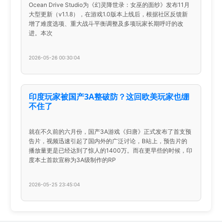
Ocean Drive Studio为《幻灵降世录：女巫的面纱》发布11月
大型更新（v1.1.8），在游戏1.0版本上线后，根据社区反馈新
增了难度选项、重大战斗平衡调整及多项玩家长期呼吁的改
进。本次
2026-05-26 00:30:04
印度玩家被国产3A整破防？这回欧美玩家也绷
不住了
就在不久前的六月份，国产3A游戏《归唐》正式发布了首支预
告片，视频迅速引起了国内外的广泛讨论，B站上，预告片的
播放量更是已经达到了惊人的1400万。而在更早些的时候，印
度本土首款宣称为3A级制作的RP
2026-05-25 23:45:04