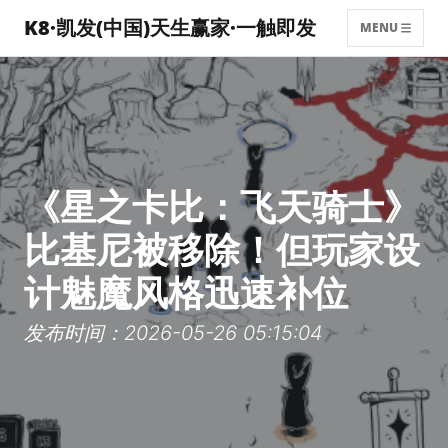
K8·凯发(中国)天生赢家·一触即发
MENU
《星之卡比：飞天骑士》
比基尼被移除！但玩家设
计魅魔风格迅速补位
发布时间：2026-05-26 05:15:04