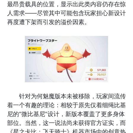
最昂贵载具的位置，显示出此类内容仍存在惊
人需求——尽管其中可能包含玩家担心新设计
再度遭下架而引发的溢价因素。
针对为何魅魔版本未被移除，玩家间流传
着一个有趣的理论：相较于原先仅着细绳比基
尼的“微比基尼”设计，新版本覆盖了更多身体
部位。当然，这一说法尚未获得官方证实，而
《星之卡比：飞天骑士》机器市场中的创意热