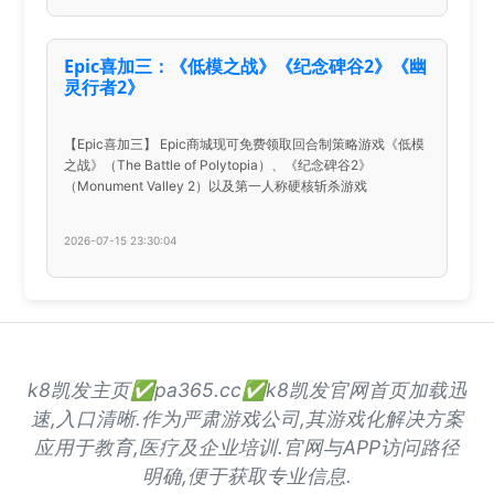
Epic喜加三：《低模之战》《纪念碑谷2》《幽
灵行者2》
【Epic喜加三】 Epic商城现可免费领取回合制策略游戏《低模
之战》（The Battle of Polytopia）、《纪念碑谷2》
（Monument Valley 2）以及第一人称硬核斩杀游戏
2026-07-15 23:30:04
k8凯发主页✅pa365.cc✅k8凯发官网首页加载迅
速,入口清晰.作为严肃游戏公司,其游戏化解决方案
应用于教育,医疗及企业培训.官网与APP访问路径
明确,便于获取专业信息.