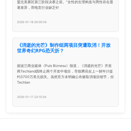
盟北美赛区第三阶段决赛之前。“女性的生理构造与男性存在显
著差异，而电竞行业缺乏针
2026-01-18 00:00:04
《消逝的光芒》制作组两项目突遭取消！开放
世界奇幻RPG恐夭折？
据波兰商业媒体《Puls Biznesu》报道，《消逝的光芒》开发
商Techland因终止两个开发中项目，导致腾讯在上一财年计提
约3700万美元损失。虽然官方未明确公布被取消项目细节，但
Techlan
2026-01-17 23:15:04