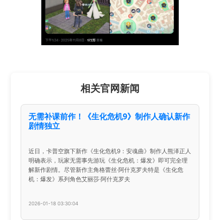
相关官网新闻
无需补课前作！《生化危机9》制作人确认新作
剧情独立
近日，卡普空旗下新作《生化危机9：安魂曲》制作人熊泽正人
明确表示，玩家无需事先游玩《生化危机：爆发》即可完全理
解新作剧情。尽管新作主角格蕾丝·阿什克罗夫特是《生化危
机：爆发》系列角色艾丽莎·阿什克罗夫
2026-01-18 03:30:04