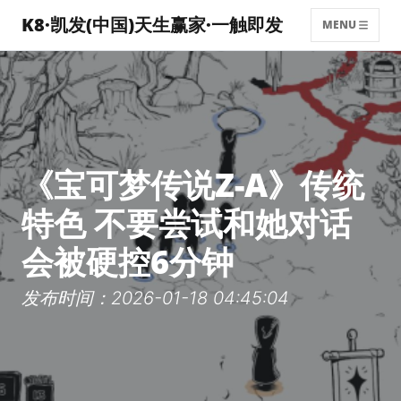
K8·凯发(中国)天生赢家·一触即发
MENU
《宝可梦传说Z-A》传统
特色 不要尝试和她对话
会被硬控6分钟
发布时间：2026-01-18 04:45:04