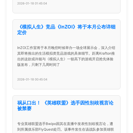
2026-01-18 01:45:04
《模拟人生》竞品《InZOI》将于本月公布详细
定价
InZOI工作室将于本月晚些时候举办一场全球展示会，深入介绍
其即将推出的生活模拟类竞品游戏的具体细节。距离Krafton推
出的这款或许能与《模拟人生》一较高下的游戏开启抢先体验
版发布，只剩下几周时间了
2026-01-18 00:45:04
祸从口出！ 《英雄联盟》选手因性别歧视言论
被禁赛
专业英雄联盟选手Bwipo因其在直播中发表性别歧视言论，遭
到所属俱乐部FlyQuest处罚。该事件发生在该战队参加英雄联