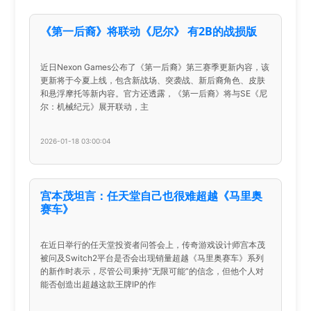
《第一后裔》将联动《尼尔》 有2B的战损版
近日Nexon Games公布了《第一后裔》第三赛季更新内容，该
更新将于今夏上线，包含新战场、突袭战、新后裔角色、皮肤
和悬浮摩托等新内容。官方还透露，《第一后裔》将与SE《尼
尔：机械纪元》展开联动，主
2026-01-18 03:00:04
宫本茂坦言：任天堂自己也很难超越《马里奥
赛车》
在近日举行的任天堂投资者问答会上，传奇游戏设计师宫本茂
被问及Switch2平台是否会出现销量超越《马里奥赛车》系列
的新作时表示，尽管公司秉持“无限可能”的信念，但他个人对
能否创造出超越这款王牌IP的作