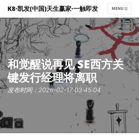
K8·凯发(中国)天生赢家·一触即发
MENU
和觉醒说再见 SE西方关
键发行经理将离职
发布时间：2026-02-17 03:45:04