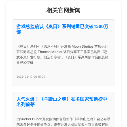
相关官网新闻
游戏总监确认《奥日》系列销量已突破1500万
部
《奥日》系列和《恶意不息》开发商 Moon Studios 首席执行
官和游戏总监 Thomas Mahler 近日分享了工作室已购回《恶
意不息》发行权。他还分享称，《奥日》系列两部作品的总销
量已经突破
2026-02-17 06:15:04
人气火爆！《羊蹄山之魂》在多国家预购榜中
名列前茅
由Sucker Punch开发的动作冒险新作《羊蹄山之魂》自公布以
来因多起事件饱受争议。继有开发人员因发表不当言论被解雇