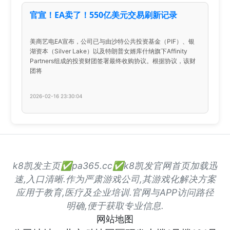
官宣！EA卖了！550亿美元交易刷新记录
美商艺电EA宣布，公司已与由沙特公共投资基金（PIF）、银
湖资本（Silver Lake）以及特朗普女婿库什纳旗下Affinity
Partners组成的投资财团签署最终收购协议。根据协议，该财
团将
2026-02-16 23:30:04
k8凯发主页✅pa365.cc✅k8凯发官网首页加载迅
速,入口清晰.作为严肃游戏公司,其游戏化解决方案
应用于教育,医疗及企业培训.官网与APP访问路径
明确,便于获取专业信息.
网站地图