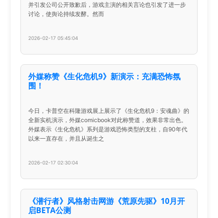
并引发公司公开致歉后，游戏主演的相关言论也引发了进一步
讨论，使舆论持续发酵。然而
2026-02-17 05:45:04
外媒称赞《生化危机9》新演示：充满恐怖氛
围！
今日，卡普空在科隆游戏展上展示了《生化危机9：安魂曲》的
全新实机演示，外媒comicbook对此称赞道，效果非常出色。
外媒表示《生化危机》系列是游戏恐怖类型的支柱，自90年代
以来一直存在，并且从诞生之
2026-02-17 02:30:04
《潜行者》风格射击网游《荒原先驱》10月开
启BETA公测