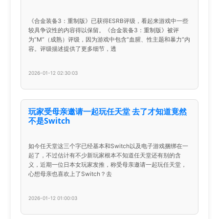
《合金装备3：重制版》已获得ESRB评级，看起来游戏中一些
较具争议性的内容得以保留。《合金装备3：重制版》被评
为“M”（成熟）评级，因为游戏中包含“血腥、性主题和暴力”内
容。评级描述提供了更多细节，透
2026-01-12 02:30:03
玩家受母亲邀请一起玩任天堂 去了才知道竟然
不是Switch
如今任天堂这三个字已经基本和Switch以及电子游戏捆绑在一
起了，不过估计有不少新玩家根本不知道任天堂还有别的含
义，近期一位日本女玩家发推，称受母亲邀请一起玩任天堂，
心想母亲也喜欢上了Switch？去
2026-01-12 01:00:03