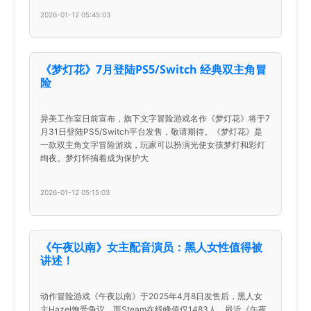
2026-01-12 05:45:03
《梦灯花》7月登陆PS5/Switch 经典双主角冒
险
异美工作室日前宣布，旗下文字冒险游戏名作《梦灯花》将于7
月31日登陆PS5/Switch平台发售，敬请期待。《梦灯花》是
一款双主角文字冒险游戏，玩家可以扮演光使女孩梦灯和彩灯
绚夜。梦灯怀揣着成为保护大
2026-01-12 05:15:03
《午夜以南》女主配音演员：黑人女性值得被
讲述！
动作冒险游戏《午夜以南》于2025年4月8日发售后，黑人女
主Hazel饱受争议，而Steam在线峰值仅1483人。最近《午夜