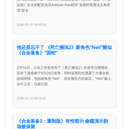
以南》女主的配音演员Adriyan Rae获得“金摇杆奖最佳主角表
演”提名
2026-01-12 04:45:03
他还是忘不了 《死亡搁浅2》新角色“Neil”酷似
《合金装备》“固蛇”
3月10日，小岛工作室发布了《死亡搁浅2》的发售日期预告，
宣布了游戏将于6月26日发售，同时该预告也透露了大量全新
游戏情报，包括新角色“Neil”，而在预告片的最后，“Neil”戴上
头巾之后，玩家们发
2026-01-12 04:15:03
《合金装备3：重制版》有性暗示 偷窥演示剧
场被保留