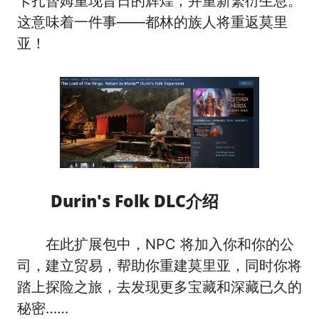
卡扎督姆重现昔日的辉煌，并重新繁衍生息。
这意味着一件事——都林的族人将重返莫里
亚！
Durin's Folk DLC介绍
在此扩展包中，NPC 将加入你和你的公
司，建立贸易，帮助你重建莫里亚，同时你将
踏上探险之旅，去发现更多宝藏和深藏已久的
秘密……