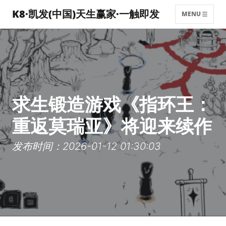
K8·凯发(中国)天生赢家·一触即发
MENU
求生锻造游戏《指环王：
重返莫瑞亚》将迎来续作
发布时间：2026-01-12 01:30:03