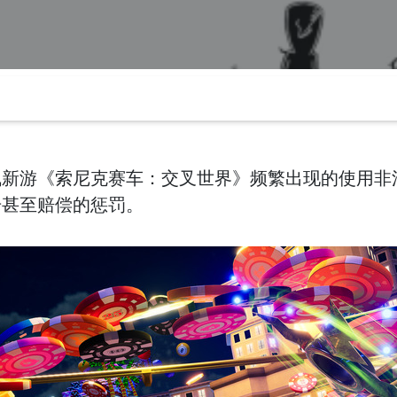
气新游《索尼克赛车：交叉世界》频繁出现的使用非
号甚至赔偿的惩罚。