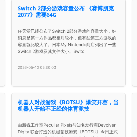
Switch 2部分游戏容量公布 《赛博朋克
2077》需要64G
任天堂已经公布了Switch 2部分游戏的容量大小，好
消息是第一方作品都相对较小，但有些第三方游戏的
容量就比较大了。日本My Nintendo商店列出了一些
Switch 2游戏及其文件大小。Switc
2026-05-10 05:30:03
机器人对战游戏《BOTSU》爆笑开赛，当
机器人开始不正经的体育竞技
由新锐工作室Peculiar Pixels与知名发行商Devolver
Digital联合打造的机械竞技游戏《BOTSU》今日正式