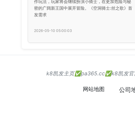
作玩法，玩家将会继续扮演小骑士，在更加危险与秘
密的广阔新王国中展开冒险。《空洞骑士:丝之歌》首
发需求
2026-05-10 05:00:03
k8凯发主页✅pa365.cc✅k8
网站地图
公司