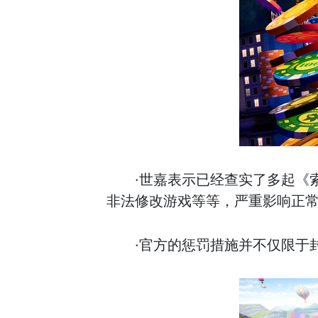
·世嘉表示已经查实了多起《
非法修改游戏等等，严重影响正
·官方的惩罚措施并不仅限于