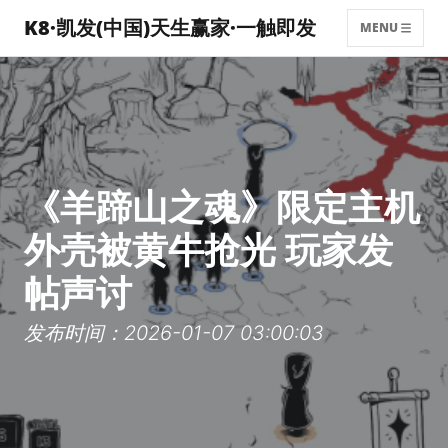
K8·凯发(中国)天生赢家·一触即发
MENU
《羊蹄山之魂》限定主机
外壳被黄牛抢光 玩家发
帖声讨
发布时间：2026-01-07 03:00:03