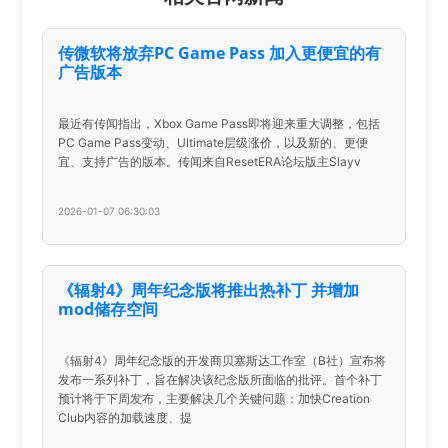
传微软将放弃PC Game Pass 加入更便宜的有
广告版本
最近有传闻指出，Xbox Game Pass即将迎来重大调整，包括
PC Game Pass变动、Ultimate层级涨价，以及新的、更便
宜、支持广告的版本。传闻来自ResetERA论坛版主Slayv
2026-01-07 06:30:03
《辐射4》周年纪念版将推出热补丁 并增加
mod储存空间
《辐射4》周年纪念版的开发商贝塞斯达工作室（B社）宣布将
发布一系列补丁，旨在解决该纪念版所面临的批评。首个补丁
预计将于下周发布，主要解决几个关键问题：加快Creation
Club内容的加载速度、提