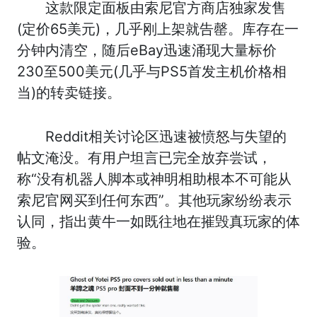
这款限定面板由索尼官方商店独家发售
(定价65美元)，几乎刚上架就告罄。库存在一
分钟内清空，随后eBay迅速涌现大量标价
230至500美元(几乎与PS5首发主机价格相
当)的转卖链接。
Reddit相关讨论区迅速被愤怒与失望的
帖文淹没。有用户坦言已完全放弃尝试，
称“没有机器人脚本或神明相助根本不可能从
索尼官网买到任何东西”。其他玩家纷纷表示
认同，指出黄牛一如既往地在摧毁真玩家的体
验。