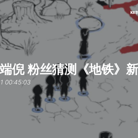
K8
端倪 粉丝猜测《地铁》
00:45:03