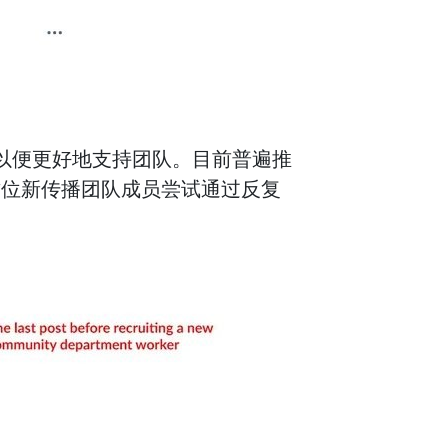
，以便更好地支持团队。目前普遍推
这位新传播团队成员尝试通过反复