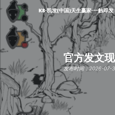
K8·凯发(中国)天生赢家·一触即发
官方发文现
发布时间：2026-07-31 