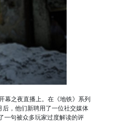
的开幕之夜直播上。在《地铁》系列
四个月后，他们新聘用了一位社交媒体
了一句被众多玩家过度解读的评