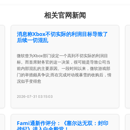
相关官网新闻
消息称Xbox不切实际的利润目标导致了
后续一切混乱
微软曾为Xbox部门设定一个高到不切实际的利润目
标。而首席财务官的这一决策，很可能是导致公司当
前内部混乱的主要原因。一段时间以来，微软游戏部
门的举措颇具争议;而在完成对动视暴雪的收购后，情
况似乎变得愈
2026-07-31 03:15:03
Fami通新作评分：《塞尔达无双：封印
战纪》进入白金殿堂！