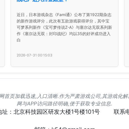
近日，日本游戏杂志《Fami通》公布了第1922期杂志
的新作游戏评分，此次有五款游戏获得评分，其中宝
可梦系列新作《宝可梦传说Z-A》与塞尔达无双系列新
作《塞尔达无双：封印战纪》均以35的好评成功进入
白
2026-07-31 00:15:03
凯发官网首页加载迅速,入口清晰.作为严肃游戏公司,其游戏化
网与APP访问路径明确,便于获取专业信息.
地址：北京科技园区研发大楼1号楼101号
联系电