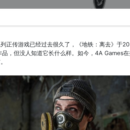
列正传游戏已经过去很久了，《地铁：离去》于201
作品，但没人知道它长什么样。如今，4A Game
布。