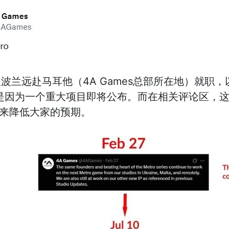
波兰远赴马耳他（4A Games总部所在地）就职
是因为一个重大项目即将公布。而在相关评论区，
"来降低大家的预期。