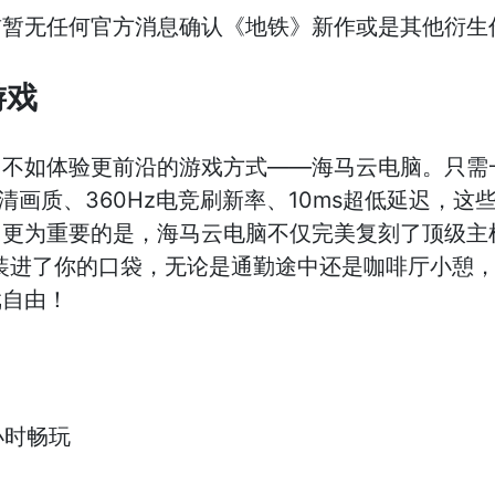
前暂无任何官方消息确认《地铁》新作或是其他衍生
游戏
，不如体验更前沿的游戏方式——海马云电脑。只需
K超清画质、360Hz电竞刷新率、10ms超低延迟，
。更为重要的是，海马云电脑不仅完美复刻了顶级主
装进了你的口袋，无论是通勤途中还是咖啡厅小憩，
戏自由！
小时畅玩