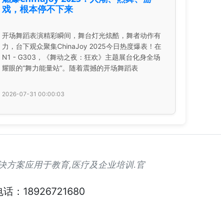
戏，根本停不下来
开场舞蹈表演精彩瞬间，舞台灯光炫酷，舞者动作有
力，台下观众聚集ChinaJoy 2025今日热度爆表！在
N1 - G303，《舞动之夜：狂欢》主题展台化身全场
耀眼的“舞力能量站”。随着震撼的开场舞蹈表
2026-07-31 00:00:03
解决方案应用于教育,医疗及企业培训.官
话：18926721680